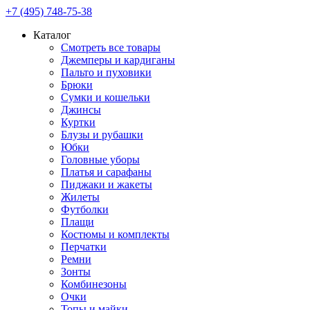
+7 (495) 748-75-38
Каталог
Смотреть все товары
Джемперы и кардиганы
Пальто и пуховики
Брюки
Сумки и кошельки
Джинсы
Куртки
Блузы и рубашки
Юбки
Головные уборы
Платья и сарафаны
Пиджаки и жакеты
Жилеты
Футболки
Плащи
Костюмы и комплекты
Перчатки
Ремни
Зонты
Комбинезоны
Очки
Топы и майки