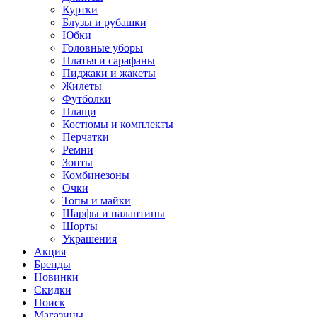
Куртки
Блузы и рубашки
Юбки
Головные уборы
Платья и сарафаны
Пиджаки и жакеты
Жилеты
Футболки
Плащи
Костюмы и комплекты
Перчатки
Ремни
Зонты
Комбинезоны
Очки
Топы и майки
Шарфы и палантины
Шорты
Украшения
Акция
Бренды
Новинки
Скидки
Поиск
Магазины