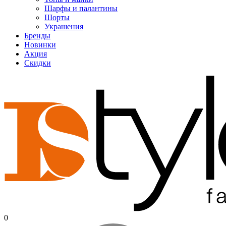
Шарфы и палантины
Шорты
Украшения
Бренды
Новинки
Акция
Скидки
0