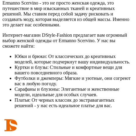
Ermanno Scervino - это не просто женская одежда, это
путешествие в мир изысканных тканей и креативных
решений. Мы ставим перед собой задачу рисковать и
создавать моду, которая выделяется из общей массы. Именно
это делает нас особенными.
Интернет-магазин DStyle-Fashion предлагает вам огромный
выбор женской одежды от Ermanno Scervino. У нас вы
сможете найти:
Юбки и брюки: От классических до креативных
моделей, которые подчеркнут вашу индивидуальность.
Куртки и блузы: Стильные и комфортные вещи для
вашего повседневного образа.
Футболки и джемперы: Мягкие и уютные, они согреют
вас в любую погоду.
Сарафаны и блузоны: Элегантные и женственные
модели, идеальные для особых случаев.
Платья: От черных классик до экстравагантных
решений - у нас есть идеальное платье для вас.