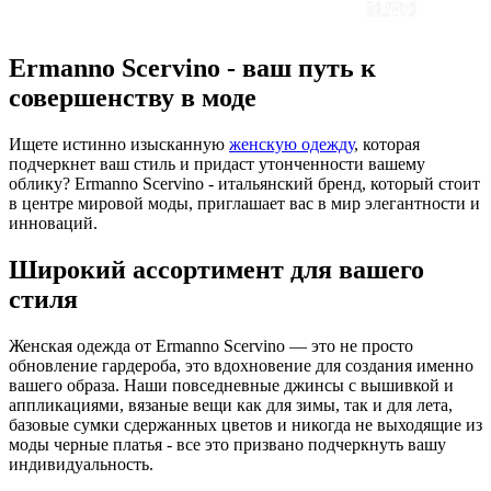
Ermanno Scervino - ваш путь к
совершенству в моде
Ищете истинно изысканную
женскую одежду
, которая
подчеркнет ваш стиль и придаст утонченности вашему
облику? Ermanno Scervino - итальянский бренд, который стоит
в центре мировой моды, приглашает вас в мир элегантности и
инноваций.
Широкий ассортимент для вашего
стиля
Женская одежда от Ermanno Scervino — это не просто
обновление гардероба, это вдохновение для создания именно
вашего образа. Наши повседневные джинсы с вышивкой и
аппликациями, вязаные вещи как для зимы, так и для лета,
базовые сумки сдержанных цветов и никогда не выходящие из
моды черные платья - все это призвано подчеркнуть вашу
индивидуальность.