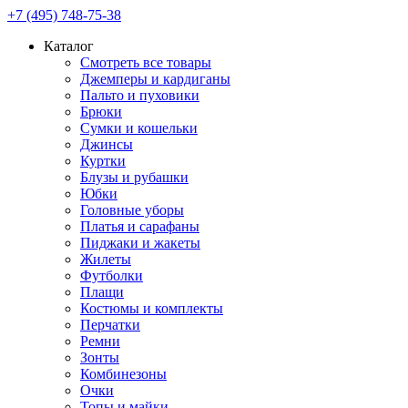
+7 (495) 748-75-38
Каталог
Смотреть все товары
Джемперы и кардиганы
Пальто и пуховики
Брюки
Сумки и кошельки
Джинсы
Куртки
Блузы и рубашки
Юбки
Головные уборы
Платья и сарафаны
Пиджаки и жакеты
Жилеты
Футболки
Плащи
Костюмы и комплекты
Перчатки
Ремни
Зонты
Комбинезоны
Очки
Топы и майки