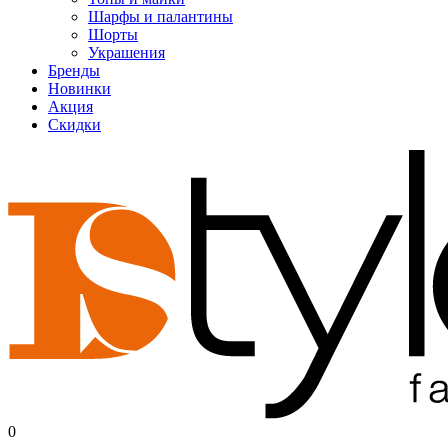
Шарфы и палантины
Шорты
Украшения
Бренды
Новинки
Акция
Скидки
0