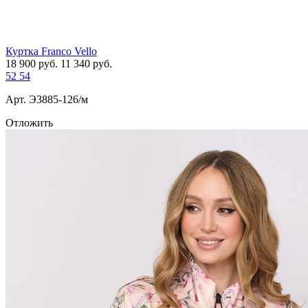
Куртка Franco Vello
18 900
руб.
11 340
руб.
52
54
Арт. Э3885-126/м
Отложить