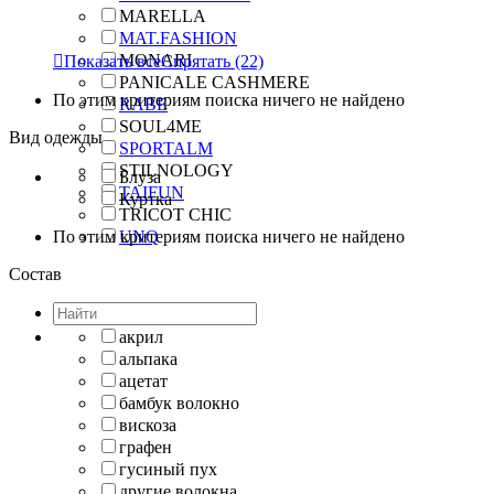
MARELLA
MAT.FASHION
MONARI

Показать все
Спрятать
(22)
PANICALE CASHMERE
По этим критериям поиска ничего не найдено
RABE
SOUL4ME
Вид одежды
SPORTALM
STILNOLOGY
Блуза
TAIFUN
Куртка
TRICOT CHIC
По этим критериям поиска ничего не найдено
UNQ
Состав
акрил
альпака
ацетат
бамбук волокно
вискоза
графен
гусиный пух
другие волокна