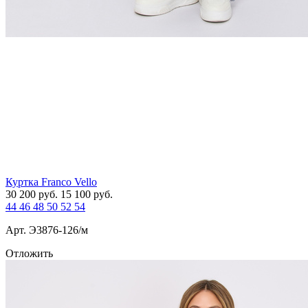
Куртка Franco Vello
30 200
руб.
15 100
руб.
44
46
48
50
52
54
Арт. Э3876-126/м
Отложить