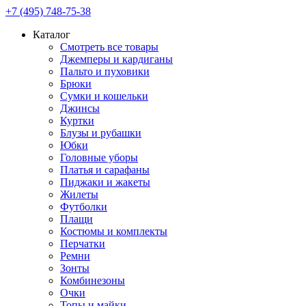
+7 (495) 748-75-38
Каталог
Смотреть все товары
Джемперы и кардиганы
Пальто и пуховики
Брюки
Сумки и кошельки
Джинсы
Куртки
Блузы и рубашки
Юбки
Головные уборы
Платья и сарафаны
Пиджаки и жакеты
Жилеты
Футболки
Плащи
Костюмы и комплекты
Перчатки
Ремни
Зонты
Комбинезоны
Очки
Топы и майки