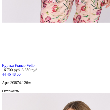
Куртка Franco Vello
16 700
руб.
8 350
руб.
44
46
48
50
Арт. Э3874-126/м
Отложить