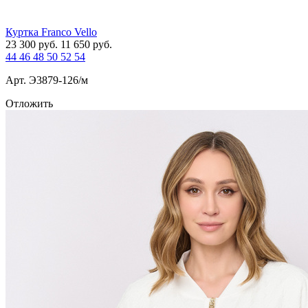
Куртка Franco Vello
23 300
руб.
11 650
руб.
44
46
48
50
52
54
Арт. Э3879-126/м
Отложить