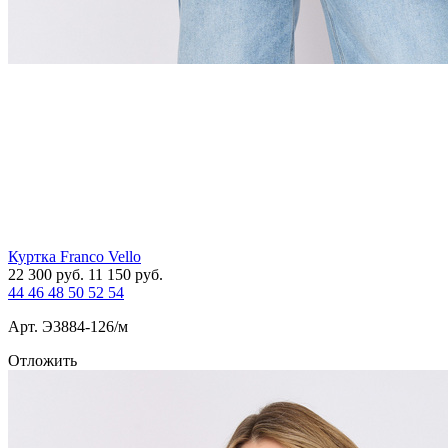
Куртка Franco Vello
22 300
руб.
11 150
руб.
44
46
48
50
52
54
Арт. Э3884-126/м
Отложить