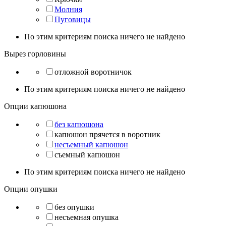
Молния
Пуговицы
По этим критериям поиска ничего не найдено
Вырез горловины
отложной воротничок
По этим критериям поиска ничего не найдено
Опции капюшона
без капюшона
капюшон прячется в воротник
несъемный капюшон
съемный капюшон
По этим критериям поиска ничего не найдено
Опции опушки
без опушки
несъемная опушка