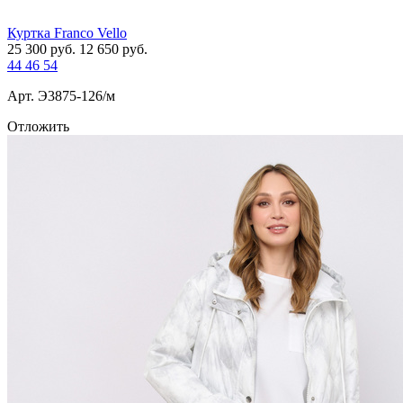
Куртка Franco Vello
25 300
руб.
12 650
руб.
44
46
54
Арт. Э3875-126/м
Отложить