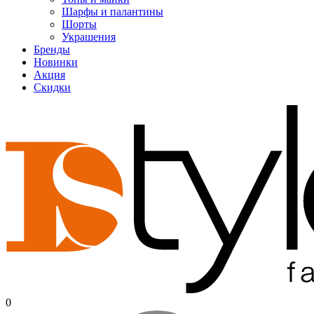
Шарфы и палантины
Шорты
Украшения
Бренды
Новинки
Акция
Скидки
0