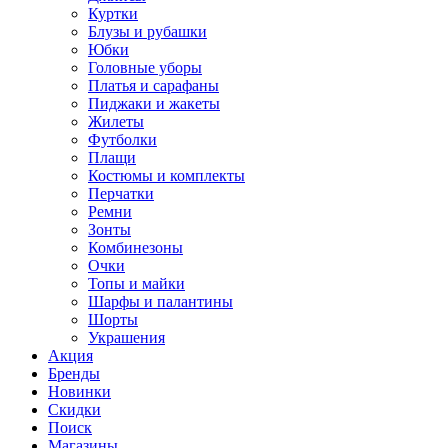
Куртки
Блузы и рубашки
Юбки
Головные уборы
Платья и сарафаны
Пиджаки и жакеты
Жилеты
Футболки
Плащи
Костюмы и комплекты
Перчатки
Ремни
Зонты
Комбинезоны
Очки
Топы и майки
Шарфы и палантины
Шорты
Украшения
Акция
Бренды
Новинки
Скидки
Поиск
Магазины