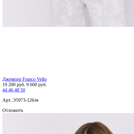
Джемпер Franco Vello
19 200
руб.
9 600
руб.
44
46
48
50
Арт. Э5973-126/м
Отложить