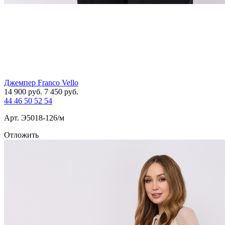
Джемпер Franco Vello
14 900
руб.
7 450
руб.
44
46
50
52
54
Арт. Э5018-126/м
Отложить