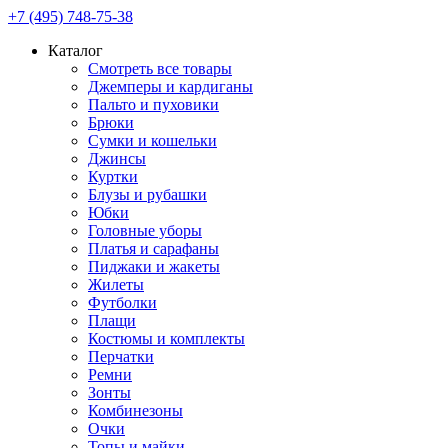
+7 (495) 748-75-38
Каталог
Смотреть все товары
Джемперы и кардиганы
Пальто и пуховики
Брюки
Сумки и кошельки
Джинсы
Куртки
Блузы и рубашки
Юбки
Головные уборы
Платья и сарафаны
Пиджаки и жакеты
Жилеты
Футболки
Плащи
Костюмы и комплекты
Перчатки
Ремни
Зонты
Комбинезоны
Очки
Топы и майки