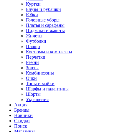
Куртки
Блузы и рубашки
Юбки
Головные уборы
Платья и сарафаны
Пиджаки и жакеты
Жилеты
Футболки
Плащи
Костюмы и комплекты
Перчатки
Ремни
Зонты
Комбинезоны
Очки
Топы и майки
Шарфы и палантины
Шорты
Украшения
Акция
Бренды
Новинки
Скидки
Поиск
Магазины