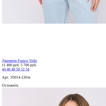
Джемпер Franco Vello
11 400
руб.
5 700
руб.
44
46
48
50
52
54
Арт. Э5014-126/м
Отложить