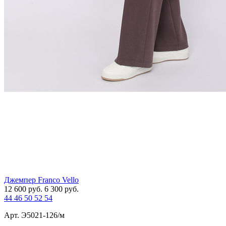
Джемпер Franco Vello
12 600
руб.
6 300
руб.
44
46
50
52
54
Арт. Э5021-126/м