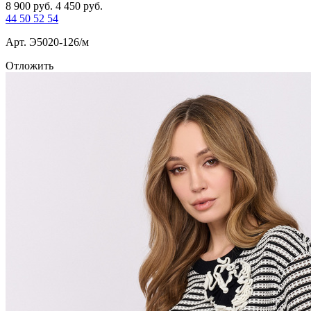
8 900
руб.
4 450
руб.
44
50
52
54
Арт. Э5020-126/м
Отложить