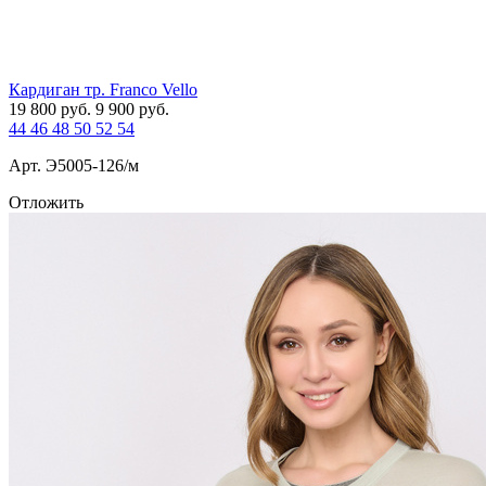
Кардиган тр. Franco Vello
19 800
руб.
9 900
руб.
44
46
48
50
52
54
Арт. Э5005-126/м
Отложить