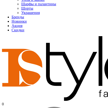
Шарфы и палантины
Шорты
Украшения
Бренды
Новинки
Акция
Скидки
0