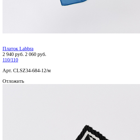
Платок Labbra
2 940
руб.
2 060
руб.
110/110
Арт. СLSZ34-684-12/м
Отложить