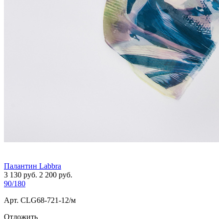
Палантин Labbra
3 130
руб.
2 200
руб.
90/180
Арт. СLG68-721-12/м
Отложить