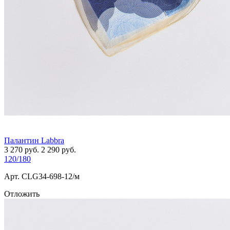
Палантин Labbra
3 270
руб.
2 290
руб.
120/180
Арт. СLG34-698-12/м
Отложить