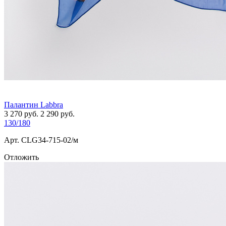
Палантин Labbra
3 270
руб.
2 290
руб.
130/180
Арт. СLG34-715-02/м
Отложить