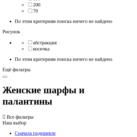
200
70
По этим критериям поиска ничего не найдено
Рисунок
абстракция
косичка
По этим критериям поиска ничего не найдено
Ещё фильтры
Женские шарфы и
палантины

Все фильтры
Наш выбор
Сначала подешевле