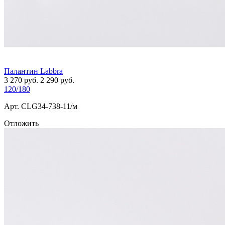
Палантин Labbra
3 270
руб.
2 290
руб.
120/180
Арт. СLG34-738-11/м
Отложить