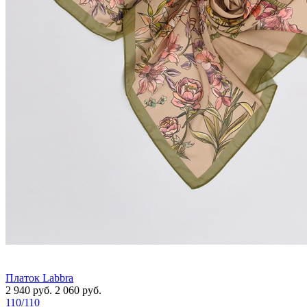
Платок Labbra
2 940
руб.
2 060
руб.
110/110