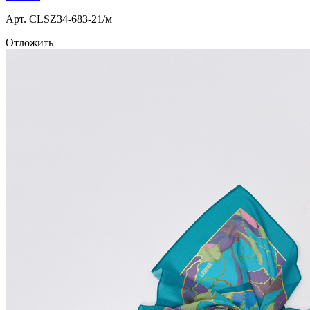
Арт. СLSZ34-683-21/м
Отложить