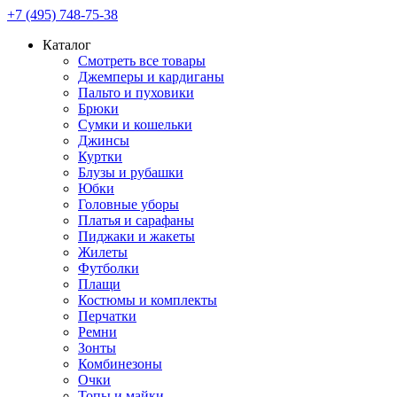
+7 (495) 748-75-38
Каталог
Смотреть все товары
Джемперы и кардиганы
Пальто и пуховики
Брюки
Сумки и кошельки
Джинсы
Куртки
Блузы и рубашки
Юбки
Головные уборы
Платья и сарафаны
Пиджаки и жакеты
Жилеты
Футболки
Плащи
Костюмы и комплекты
Перчатки
Ремни
Зонты
Комбинезоны
Очки
Топы и майки