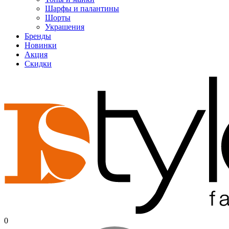
Шарфы и палантины
Шорты
Украшения
Бренды
Новинки
Акция
Скидки
0