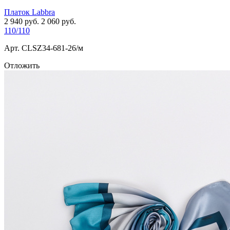
Платок Labbra
2 940
руб.
2 060
руб.
110/110
Арт. СLSZ34-681-26/м
Отложить