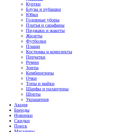
Куртки
Блузы и рубашки
Юбки
Головные уборы
Платья и сарафаны
Пиджаки и жакеты
Жилеты
Футболки
Плащи
Костюмы и комплекты
Перчатки
Ремни
Зонты
Комбинезоны
Очки
Топы и майки
Шарфы и палантины
Шорты
Украшения
Акция
Бренды
Новинки
Скидки
Поиск
Магазины