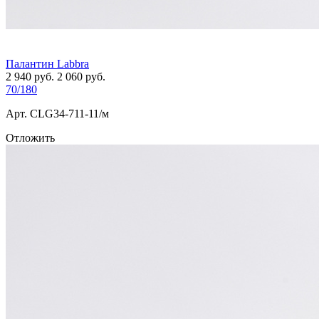
Палантин Labbra
2 940
руб.
2 060
руб.
70/180
Арт. СLG34-711-11/м
Отложить