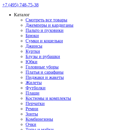
+7 (495) 748-75-38
Каталог
Смотреть все товары
Джемперы и кардиганы
Пальто и пуховики
Брюки
Сумки и кошельки
Джинсы
Куртки
Блузы и рубашки
Юбки
Головные уборы
Платья и сарафаны
Пиджаки и жакеты
Жилеты
Футболки
Плащи
Костюмы и комплекты
Перчатки
Ремни
Зонты
Комбинезоны
Очки
Топы и майки