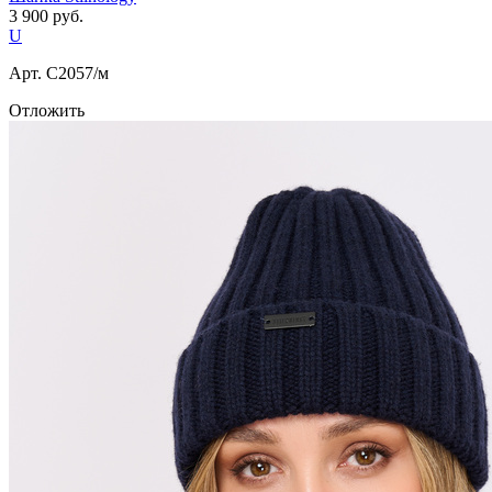
3 900
руб.
U
Арт. С2057/м
Отложить