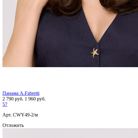
Панама A.Fabretti
2 790
руб.
1 960
руб.
57
Арт. СWY49-2/м
Отложить