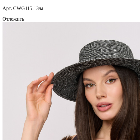
Арт. СWG115-13/м
Отложить