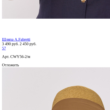
Шляпа A.Fabretti
3 490
руб.
2 450
руб.
57
Арт. СWY56-2/м
Отложить