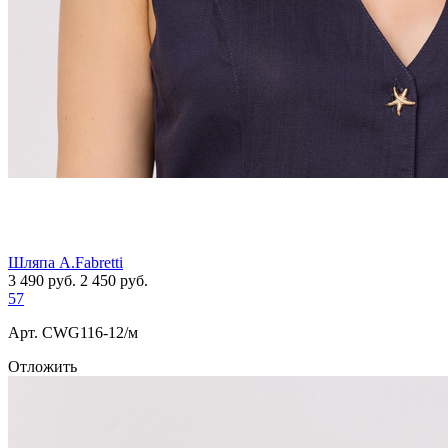
Шляпа A.Fabretti
3 490
руб.
2 450
руб.
57
Арт. СWG116-12/м
Отложить