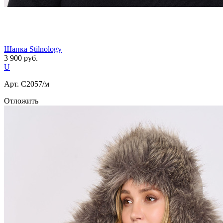
Шапка Stilnology
3 900
руб.
U
Арт. С2057/м
Отложить