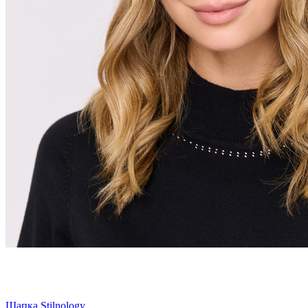
Шапка Stilnology