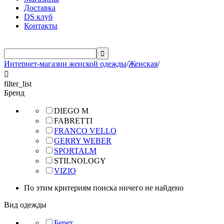
Доставка
DS клуб
Контакты

Интернет-магазин женской одежды
/
Женская
/

filter_list
Бренд
DIEGO M
FABRETTI
FRANCO VELLO
GERRY WEBER
SPORTALM
STILNOLOGY
VIZIO
По этим критериям поиска ничего не найдено
Вид одежды
Берет