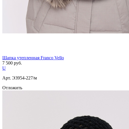
Шапка утепленная Franco Vello
7 500
руб.
U
Арт. Э3954-227/м
Отложить