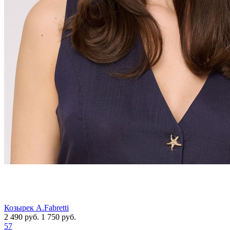
Козырек A.Fabretti
2 490
руб.
1 750
руб.
57