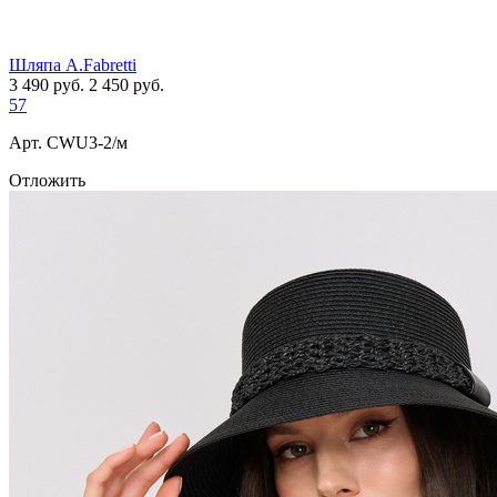
Шляпа A.Fabretti
3 490
руб.
2 450
руб.
57
Арт. СWU3-2/м
Отложить