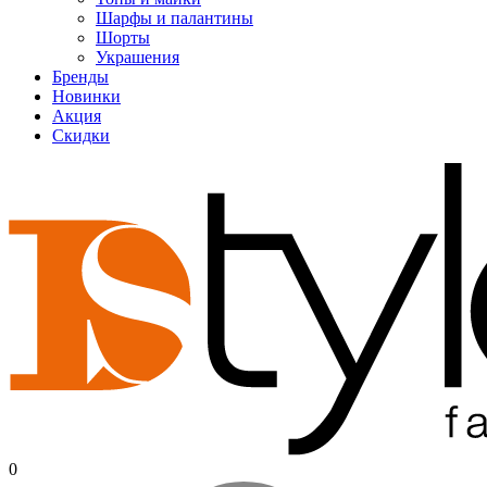
Шарфы и палантины
Шорты
Украшения
Бренды
Новинки
Акция
Скидки
0