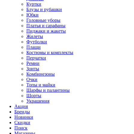
Куртки
Блузы и рубашки
Юбки
Головные уборы
Платья и сарафаны
Пиджаки и жакеты
Жилеты
Футболки
Плащи
Костюмы и комплекты
Перчатки
Ремни
Зонты
Комбинезоны
Очки
Топы и майки
Шарфы и палантины
Шорты
Украшения
Акция
Бренды
Новинки
Скидки
Поиск
Магазины