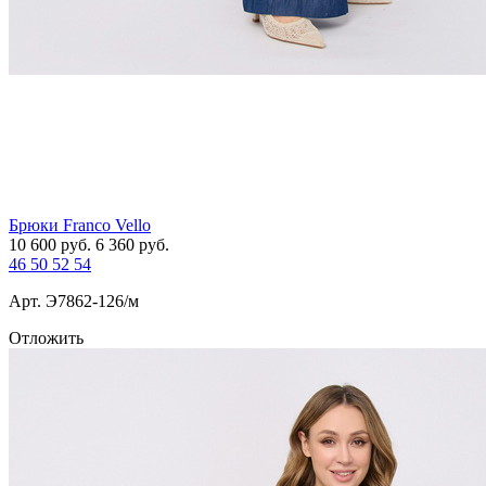
Брюки Franco Vello
10 600
руб.
6 360
руб.
46
50
52
54
Арт. Э7862-126/м
Отложить