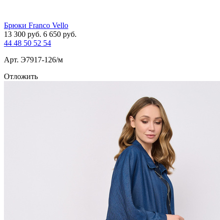
Брюки Franco Vello
13 300
руб.
6 650
руб.
44
48
50
52
54
Арт. Э7917-126/м
Отложить