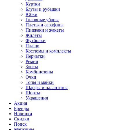
Куртки
Блузы и рубашки
Юбки
Головные уборы
Платья и сарафаны
Пиджаки и жакеты
Жилеты
Футболки
Плащи
Костюмы и комплекты
Перчатки
Ремни
Зонты
Комбинезоны
Очки
Топы и майки
Шарфы и палантины
Шорты
Украшения
Акция
Бренды
Новинки
Скидки
Поиск
Магазины