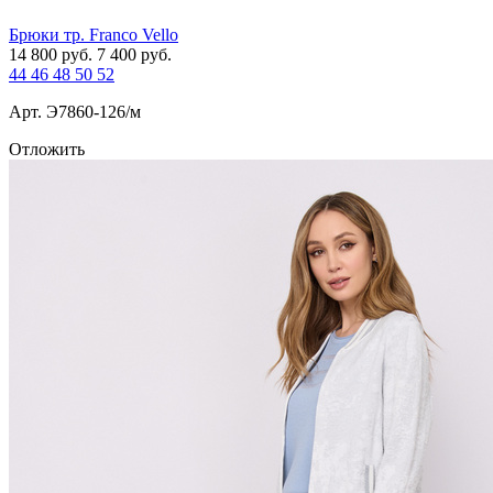
Брюки тр. Franco Vello
14 800
руб.
7 400
руб.
44
46
48
50
52
Арт. Э7860-126/м
Отложить