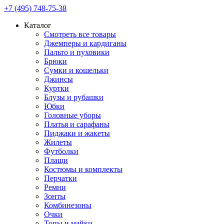
+7 (495) 748-75-38
Каталог
Смотреть все товары
Джемперы и кардиганы
Пальто и пуховики
Брюки
Сумки и кошельки
Джинсы
Куртки
Блузы и рубашки
Юбки
Головные уборы
Платья и сарафаны
Пиджаки и жакеты
Жилеты
Футболки
Плащи
Костюмы и комплекты
Перчатки
Ремни
Зонты
Комбинезоны
Очки
Топы и майки