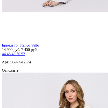
Брюки тр. Franco Vello
14 900
руб.
7 450
руб.
44
46
48
50
52
Арт. Э5974-126/м
Отложить