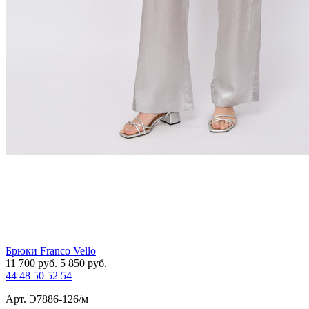
Брюки Franco Vello
11 700
руб.
5 850
руб.
44
48
50
52
54
Арт. Э7886-126/м