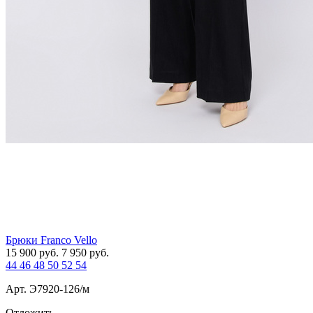
Брюки Franco Vello
15 900
руб.
7 950
руб.
44
46
48
50
52
54
Арт. Э7920-126/м
Отложить