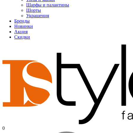
Шарфы и палантины
Шорты
Украшения
Бренды
Новинки
Акция
Скидки
0