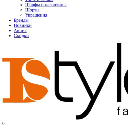
Шарфы и палантины
Шорты
Украшения
Бренды
Новинки
Акция
Скидки
0