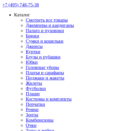
+7 (495) 748-75-38
Каталог
Смотреть все товары
Джемперы и кардиганы
Пальто и пуховики
Брюки
Сумки и кошельки
Джинсы
Куртки
Блузы и рубашки
Юбки
Головные уборы
Платья и сарафаны
Пиджаки и жакеты
Жилеты
Футболки
Плащи
Костюмы и комплекты
Перчатки
Ремни
Зонты
Комбинезоны
Очки
Топы и майки