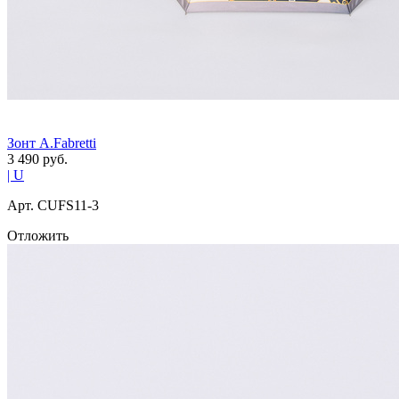
Зонт A.Fabretti
3 490
руб.
| U
Арт. СUFS11-3
Отложить