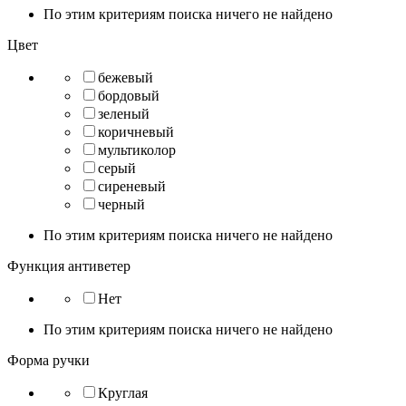
По этим критериям поиска ничего не найдено
Цвет
бежевый
бордовый
зеленый
коричневый
мультиколор
серый
сиреневый
черный
По этим критериям поиска ничего не найдено
Функция антиветер
Нет
По этим критериям поиска ничего не найдено
Форма ручки
Круглая