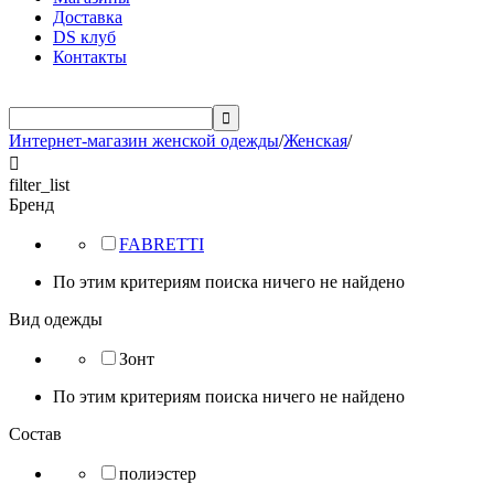
Доставка
DS клуб
Контакты

Интернет-магазин женской одежды
/
Женская
/

filter_list
Бренд
FABRETTI
По этим критериям поиска ничего не найдено
Вид одежды
Зонт
По этим критериям поиска ничего не найдено
Состав
полиэстер