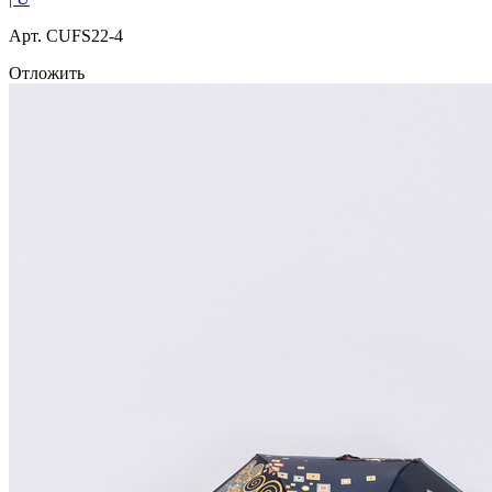
Арт. СUFS22-4
Отложить