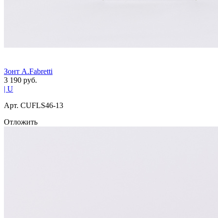
Зонт A.Fabretti
3 190
руб.
| U
Арт. СUFLS46-13
Отложить