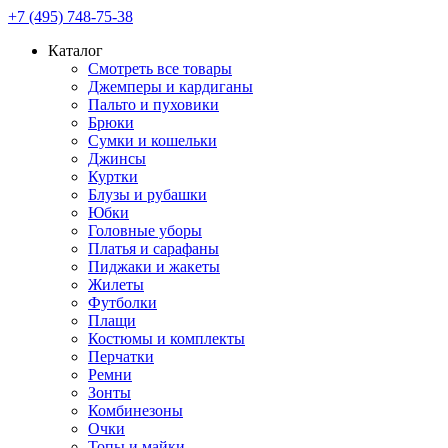
+7 (495) 748-75-38
Каталог
Смотреть все товары
Джемперы и кардиганы
Пальто и пуховики
Брюки
Сумки и кошельки
Джинсы
Куртки
Блузы и рубашки
Юбки
Головные уборы
Платья и сарафаны
Пиджаки и жакеты
Жилеты
Футболки
Плащи
Костюмы и комплекты
Перчатки
Ремни
Зонты
Комбинезоны
Очки
Топы и майки