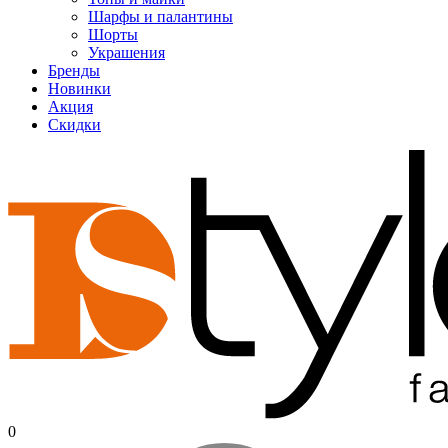
Шарфы и палантины
Шорты
Украшения
Бренды
Новинки
Акция
Скидки
0