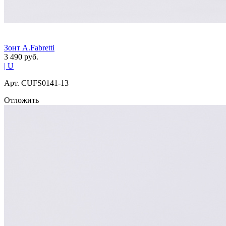
Зонт A.Fabretti
3 490
руб.
| U
Арт. СUFS0141-13
Отложить