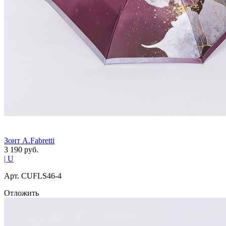
Зонт A.Fabretti
3 190
руб.
| U
Арт. СUFLS46-4
Отложить