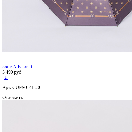
Зонт A.Fabretti
3 490
руб.
| U
Арт. СUFS0141-20
Отложить