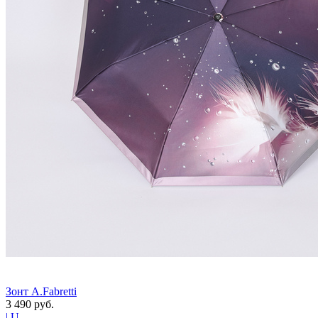
Зонт A.Fabretti
3 490
руб.
| U