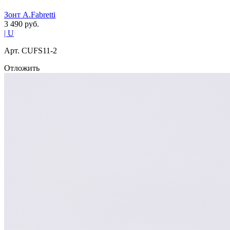
Зонт A.Fabretti
3 490
руб.
| U
Арт. СUFS11-2
Отложить