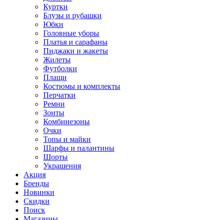
Куртки
Блузы и рубашки
Юбки
Головные уборы
Платья и сарафаны
Пиджаки и жакеты
Жилеты
Футболки
Плащи
Костюмы и комплекты
Перчатки
Ремни
Зонты
Комбинезоны
Очки
Топы и майки
Шарфы и палантины
Шорты
Украшения
Акция
Бренды
Новинки
Скидки
Поиск
Магазины