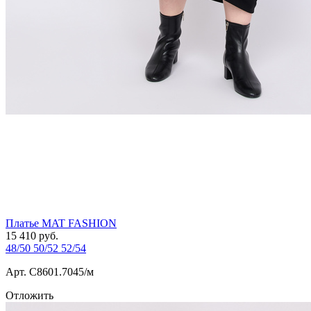
Платье MAT FASHION
15 410
руб.
48/50
50/52
52/54
Арт. С8601.7045/м
Отложить