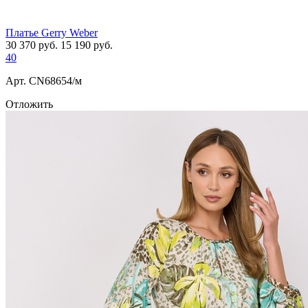
Платье Gerry Weber
30 370
руб.
15 190
руб.
40
Арт. СN68654/м
Отложить