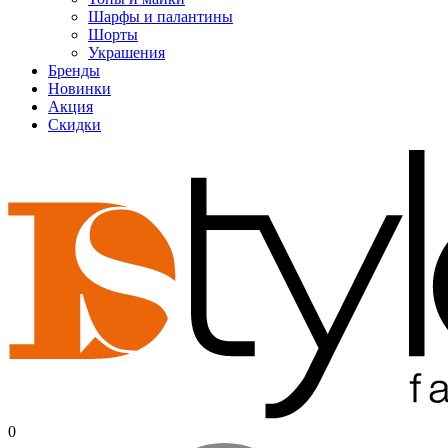
Шарфы и палантины
Шорты
Украшения
Бренды
Новинки
Акция
Скидки
0