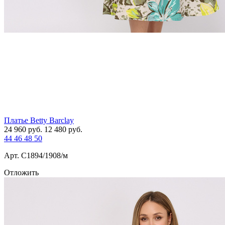
Платье Betty Barclay
24 960
руб.
12 480
руб.
44
46
48
50
Арт. С1894/1908/м
Отложить