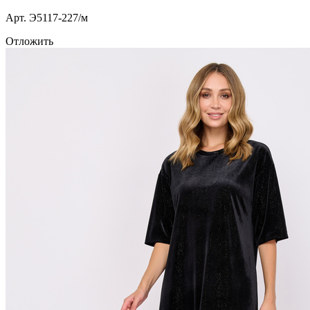
Арт. Э5117-227/м
Отложить