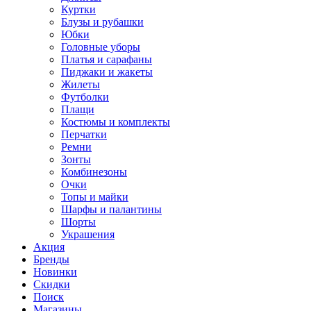
Куртки
Блузы и рубашки
Юбки
Головные уборы
Платья и сарафаны
Пиджаки и жакеты
Жилеты
Футболки
Плащи
Костюмы и комплекты
Перчатки
Ремни
Зонты
Комбинезоны
Очки
Топы и майки
Шарфы и палантины
Шорты
Украшения
Акция
Бренды
Новинки
Скидки
Поиск
Магазины