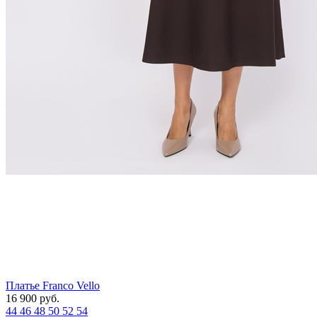
Платье Franco Vello
16 900
руб.
44
46
48
50
52
54