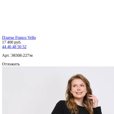
Платье Franco Vello
17 400
руб.
44
46
48
50
52
Арт. Э8308-227/м
Отложить