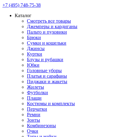
+7 (495) 748-75-38
Каталог
Смотреть все товары
Джемперы и кардиганы
Пальто и пуховики
Брюки
Сумки и кошельки
Джинсы
Куртки
Блузы и рубашки
Юбки
Головные уборы
Платья и сарафаны
Пиджаки и жакеты
Жилеты
Футболки
Плащи
Костюмы и комплекты
Перчатки
Ремни
Зонты
Комбинезоны
Очки
Топы и майки