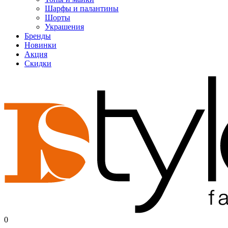
Шарфы и палантины
Шорты
Украшения
Бренды
Новинки
Акция
Скидки
0