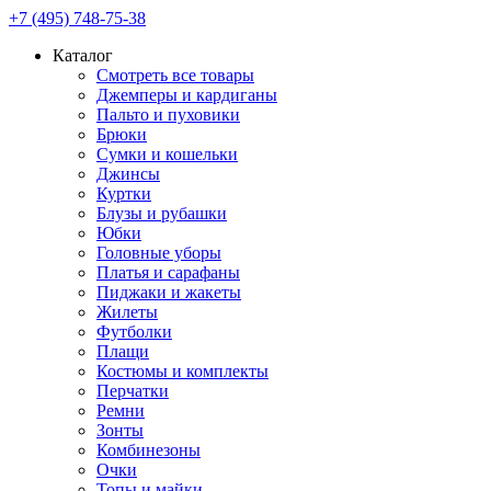
+7 (495) 748-75-38
Каталог
Смотреть все товары
Джемперы и кардиганы
Пальто и пуховики
Брюки
Сумки и кошельки
Джинсы
Куртки
Блузы и рубашки
Юбки
Головные уборы
Платья и сарафаны
Пиджаки и жакеты
Жилеты
Футболки
Плащи
Костюмы и комплекты
Перчатки
Ремни
Зонты
Комбинезоны
Очки
Топы и майки