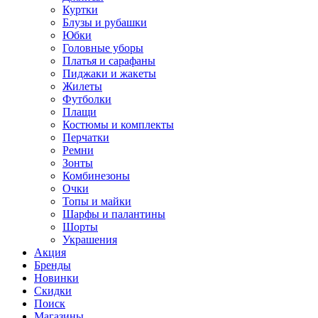
Куртки
Блузы и рубашки
Юбки
Головные уборы
Платья и сарафаны
Пиджаки и жакеты
Жилеты
Футболки
Плащи
Костюмы и комплекты
Перчатки
Ремни
Зонты
Комбинезоны
Очки
Топы и майки
Шарфы и палантины
Шорты
Украшения
Акция
Бренды
Новинки
Скидки
Поиск
Магазины