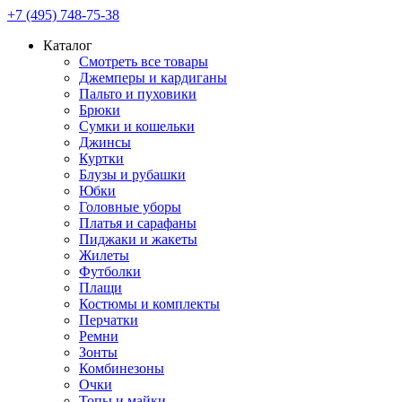
+7 (495) 748-75-38
Каталог
Смотреть все товары
Джемперы и кардиганы
Пальто и пуховики
Брюки
Сумки и кошельки
Джинсы
Куртки
Блузы и рубашки
Юбки
Головные уборы
Платья и сарафаны
Пиджаки и жакеты
Жилеты
Футболки
Плащи
Костюмы и комплекты
Перчатки
Ремни
Зонты
Комбинезоны
Очки
Топы и майки