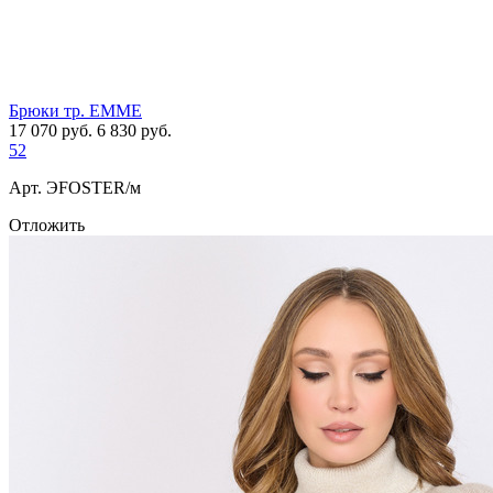
Брюки тр. EMME
17 070
руб.
6 830
руб.
52
Арт. ЭFOSTER/м
Отложить