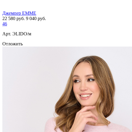
Джемпер EMME
22 580
руб.
9 040
руб.
46
Арт. ЭLIDO/м
Отложить