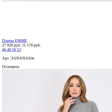
Платье EMME
27 920
руб.
11 170
руб.
46
48
50
52
Арт. ЭANANAS/м
Отложить