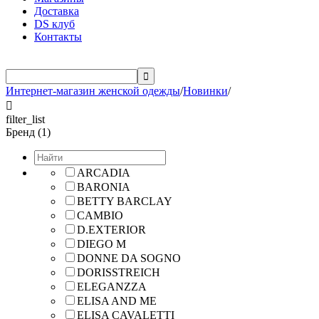
Доставка
DS клуб
Контакты

Интернет-магазин женской одежды
/
Новинки
/

filter_list
Бренд (1)
ARCADIA
BARONIA
BETTY BARCLAY
CAMBIO
D.EXTERIOR
DIEGO M
DONNE DA SOGNO
DORISSTREICH
ELEGANZZA
ELISA AND ME
ELISA CAVALETTI