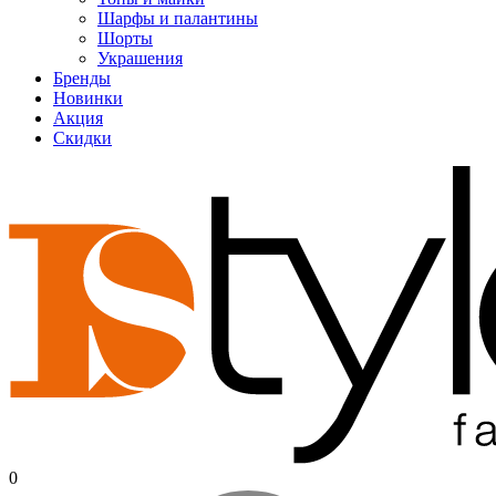
Шарфы и палантины
Шорты
Украшения
Бренды
Новинки
Акция
Скидки
0