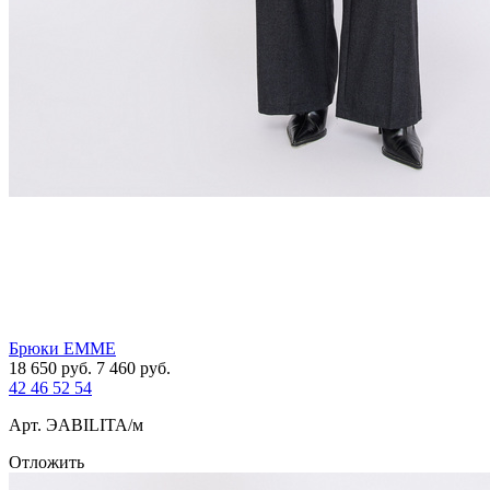
Брюки EMME
18 650
руб.
7 460
руб.
42
46
52
54
Арт. ЭABILITA/м
Отложить