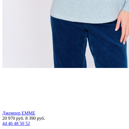
Джемпер EMME
20 970
руб.
8 390
руб.
44
46
48
50
52