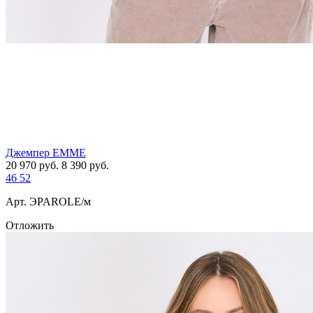
Джемпер EMME
20 970
руб.
8 390
руб.
46
52
Арт. ЭPAROLE/м
Отложить