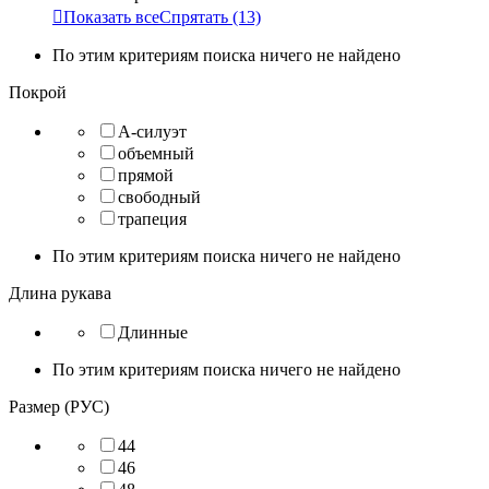

Показать все
Спрятать
(13)
По этим критериям поиска ничего не найдено
Покрой
А-силуэт
объемный
прямой
свободный
трапеция
По этим критериям поиска ничего не найдено
Длина рукава
Длинные
По этим критериям поиска ничего не найдено
Размер (РУС)
44
46