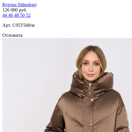
Куртка Stilnology
126 000
руб.
44
46
48
50
52
Арт. С95T568/м
Отложить