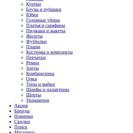
Куртки
Блузы и рубашки
Юбки
Головные уборы
Платья и сарафаны
Пиджаки и жакеты
Жилеты
Футболки
Плащи
Костюмы и комплекты
Перчатки
Ремни
Зонты
Комбинезоны
Очки
Топы и майки
Шарфы и палантины
Шорты
Украшения
Акция
Бренды
Новинки
Скидки
Поиск
Магазины