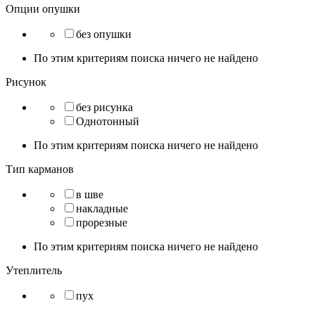
Опции опушки
без опушки
По этим критериям поиска ничего не найдено
Рисунок
без рисунка
Однотонный
По этим критериям поиска ничего не найдено
Тип карманов
в шве
накладные
прорезные
По этим критериям поиска ничего не найдено
Утеплитель
пух