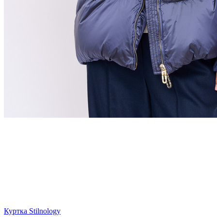
Куртка Stilnology