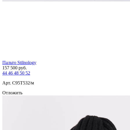
Пальто Stilnology
157 500
руб.
44
46
48
50
52
Арт. С95T532/м
Отложить