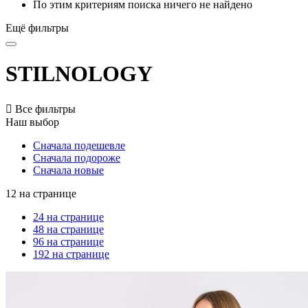
По этим критериям поиска ничего не найдено
Ещё фильтры
STILNOLOGY

Все фильтры
Наш выбор
Сначала подешевле
Сначала подороже
Сначала новые
12 на странице
24 на странице
48 на странице
96 на странице
192 на странице