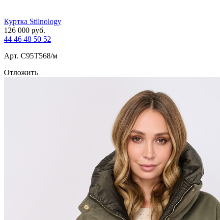
Куртка Stilnology
126 000
руб.
44
46
48
50
52
Арт. С95T568/м
Отложить