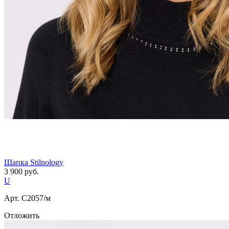
Шапка Stilnology
3 900
руб.
U
Арт. С2057/м
Отложить