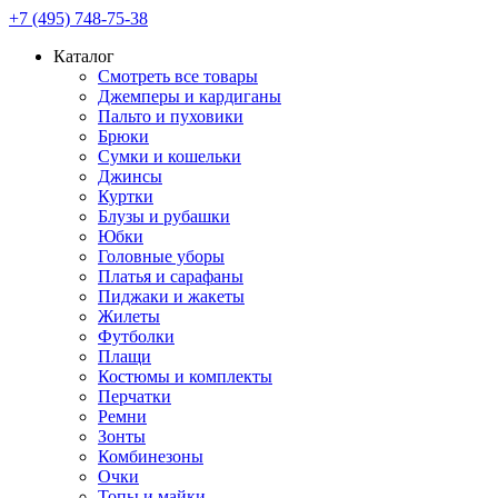
+7 (495) 748-75-38
Каталог
Смотреть все товары
Джемперы и кардиганы
Пальто и пуховики
Брюки
Сумки и кошельки
Джинсы
Куртки
Блузы и рубашки
Юбки
Головные уборы
Платья и сарафаны
Пиджаки и жакеты
Жилеты
Футболки
Плащи
Костюмы и комплекты
Перчатки
Ремни
Зонты
Комбинезоны
Очки
Топы и майки