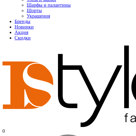
Шарфы и палантины
Шорты
Украшения
Бренды
Новинки
Акция
Скидки
0