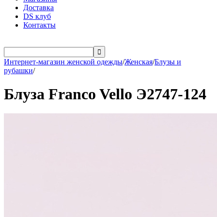
Доставка
DS клуб
Контакты

Интернет-магазин женской одежды
/
Женская
/
Блузы и
рубашки
/
Блуза Franco Vello Э2747-124