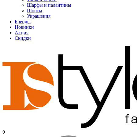
Шарфы и палантины
Шорты
Украшения
Бренды
Новинки
Акция
Скидки
0