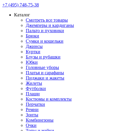
+7 (495) 748-75-38
Каталог
Смотреть все товары
Джемперы и кардиганы
Пальто и пуховики
Брюки
Сумки и кошельки
Джинсы
Куртки
Блузы и рубашки
Юбки
Головные уборы
Платья и сарафаны
Пиджаки и жакеты
Жилеты
Футболки
Плащи
Костюмы и комплекты
Перчатки
Ремни
Зонты
Комбинезоны
Очки
Топы и майки