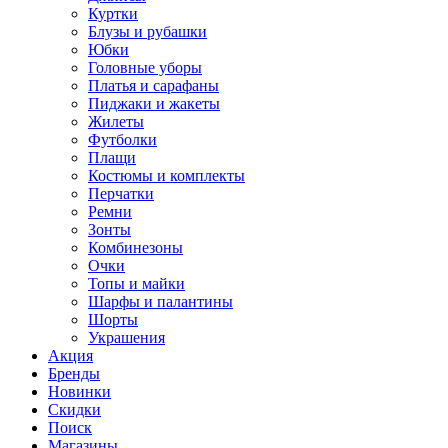
Куртки
Блузы и рубашки
Юбки
Головные уборы
Платья и сарафаны
Пиджаки и жакеты
Жилеты
Футболки
Плащи
Костюмы и комплекты
Перчатки
Ремни
Зонты
Комбинезоны
Очки
Топы и майки
Шарфы и палантины
Шорты
Украшения
Акция
Бренды
Новинки
Скидки
Поиск
Магазины