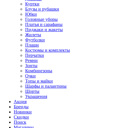
Куртки
Блузы и рубашки
Юбки
Головные уборы
Платья и сарафаны
Пиджаки и жакеты
Жилеты
Футболки
Плащи
Костюмы и комплекты
Перчатки
Ремни
Зонты
Комбинезоны
Очки
Топы и майки
Шарфы и палантины
Шорты
Украшения
Акция
Бренды
Новинки
Скидки
Поиск
Магазины