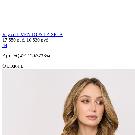
Блуза IL VENTO & LA SETA
17 550
руб.
10 530
руб.
44
Арт. ЭQ42C159/3733/м
Отложить