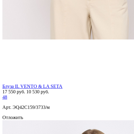
Блуза IL VENTO & LA SETA
17 550
руб.
10 530
руб.
48
Арт. ЭQ42C159/3733/м
Отложить