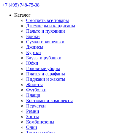
+7 (495) 748-75-38
Каталог
Смотреть все товары
Джемперы и кардиганы
Пальто и пуховики
Брюки
Сумки и кошельки
Джинсы
Куртки
Блузы и рубашки
Юбки
Головные уборы
Платья и сарафаны
Пиджаки и жакеты
Жилеты
Футболки
Плащи
Костюмы и комплекты
Перчатки
Ремни
Зонты
Комбинезоны
Очки
Топы и майки