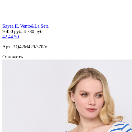
Блуза IL Vento&La Seta
9 450
руб.
4 730
руб.
42
44
50
Арт. ЭQ42M429/370/м
Отложить