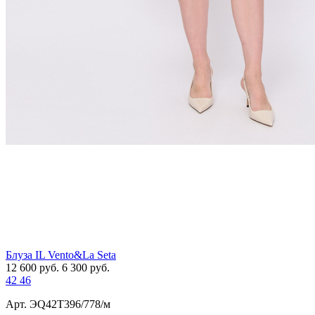
Блуза IL Vento&La Seta
12 600
руб.
6 300
руб.
42
46
Арт. ЭQ42T396/778/м