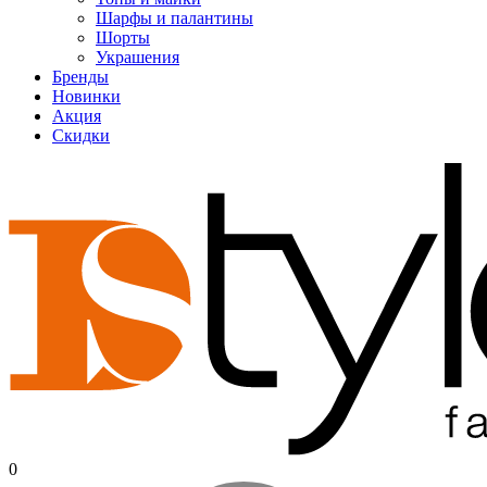
Шарфы и палантины
Шорты
Украшения
Бренды
Новинки
Акция
Скидки
0