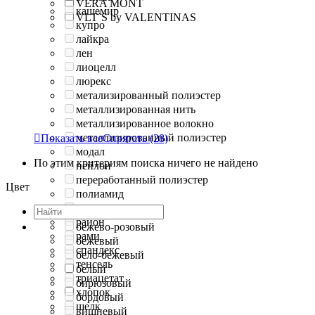
VERA MONT
кашемир
VLT`S by VALENTINAS
купро
лайкра
лен
лиоцелл
люрекс
метализированный полиэстер
металлизированная нить
металлизированное волокно
металлизированный полиэстер

Показать все
Спрятать
(28)
модал
По этим критериям поиска ничего не найдено
нейлон
переработанный полиэстер
Цвет
полиамид
полиэстер
район
бежево-розовый
рами
бежевый
спандекс
бело-бежевый
тенсель
белый
триацетат
бирюзовый
хлопок
бордовый
шелк
вишневый