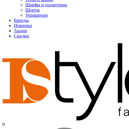
Шарфы и палантины
Шорты
Украшения
Бренды
Новинки
Акция
Скидки
0