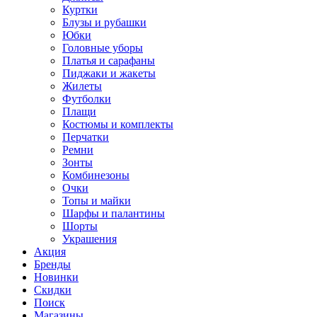
Куртки
Блузы и рубашки
Юбки
Головные уборы
Платья и сарафаны
Пиджаки и жакеты
Жилеты
Футболки
Плащи
Костюмы и комплекты
Перчатки
Ремни
Зонты
Комбинезоны
Очки
Топы и майки
Шарфы и палантины
Шорты
Украшения
Акция
Бренды
Новинки
Скидки
Поиск
Магазины