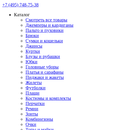
+7 (495) 748-75-38
Каталог
Смотреть все товары
Джемперы и кардиганы
Пальто и пуховики
Брюки
Сумки и кошельки
Джинсы
Куртки
Блузы и рубашки
Юбки
Головные уборы
Платья и сарафаны
Пиджаки и жакеты
Жилеты
Футболки
Плащи
Костюмы и комплекты
Перчатки
Ремни
Зонты
Комбинезоны
Очки
Топы и майки