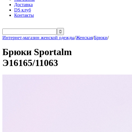
Доставка
DS клуб
Контакты

Интернет-магазин женской одежды
/
Женская
/
Брюки
/
Брюки Sportalm
Э16165/11063