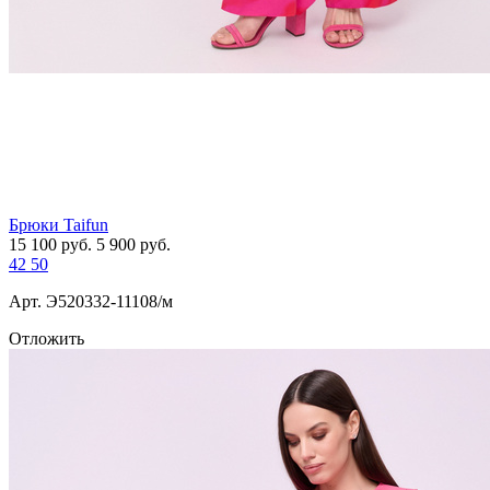
Брюки Taifun
15 100
руб.
5 900
руб.
42
50
Арт. Э520332-11108/м
Отложить