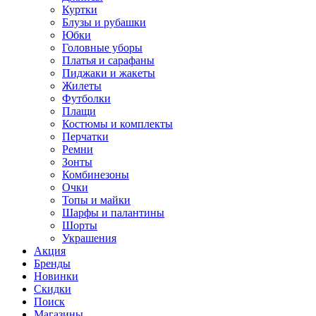
Куртки
Блузы и рубашки
Юбки
Головные уборы
Платья и сарафаны
Пиджаки и жакеты
Жилеты
Футболки
Плащи
Костюмы и комплекты
Перчатки
Ремни
Зонты
Комбинезоны
Очки
Топы и майки
Шарфы и палантины
Шорты
Украшения
Акция
Бренды
Новинки
Скидки
Поиск
Магазины