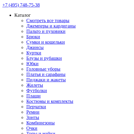
+7 (495) 748-75-38
Каталог
Смотреть все товары
Джемперы и кардиганы
Пальто и пуховики
Брюки
Сумки и кошельки
Джинсы
Куртки
Блузы и рубашки
Юбки
Головные уборы
Платья и сарафаны
Пиджаки и жакеты
Жилеты
Футболки
Плащи
Костюмы и комплекты
Перчатки
Ремни
Зонты
Комбинезоны
Очки
Топы и майки