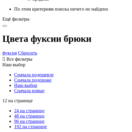
По этим критериям поиска ничего не найдено
Ещё фильтры
Цвета фуксии брюки
фуксия
Сбросить

Все фильтры
Наш выбор
Сначала подешевле
Сначала подороже
Наш выбор
Сначала новые
12 на странице
24 на странице
48 на странице
96 на странице
192 на странице