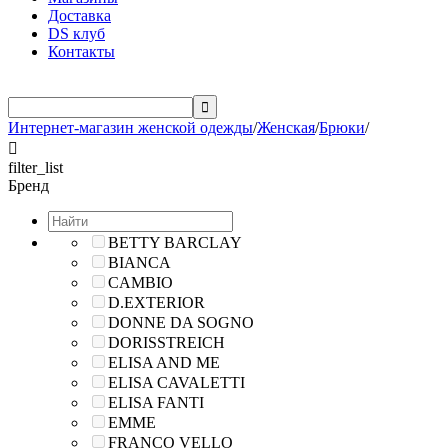
Доставка
DS клуб
Контакты

Интернет-магазин женской одежды
/
Женская
/
Брюки
/

filter_list
Бренд
BETTY BARCLAY
BIANCA
CAMBIO
D.EXTERIOR
DONNE DA SOGNO
DORISSTREICH
ELISA AND ME
ELISA CAVALETTI
ELISA FANTI
EMME
FRANCO VELLO