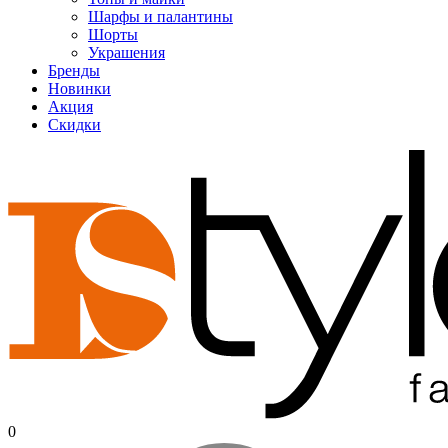
Шарфы и палантины
Шорты
Украшения
Бренды
Новинки
Акция
Скидки
0