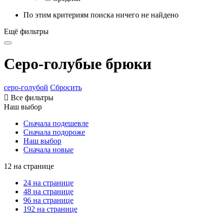
По этим критериям поиска ничего не найдено
Ещё фильтры
Серо-голубые брюки
серо-голубой
Сбросить

Все фильтры
Наш выбор
Сначала подешевле
Сначала подороже
Наш выбор
Сначала новые
12 на странице
24 на странице
48 на странице
96 на странице
192 на странице