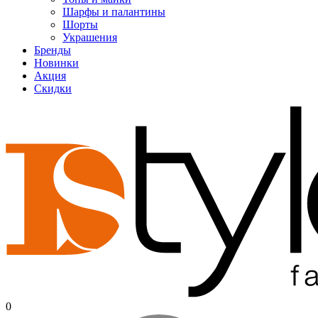
Шарфы и палантины
Шорты
Украшения
Бренды
Новинки
Акция
Скидки
0