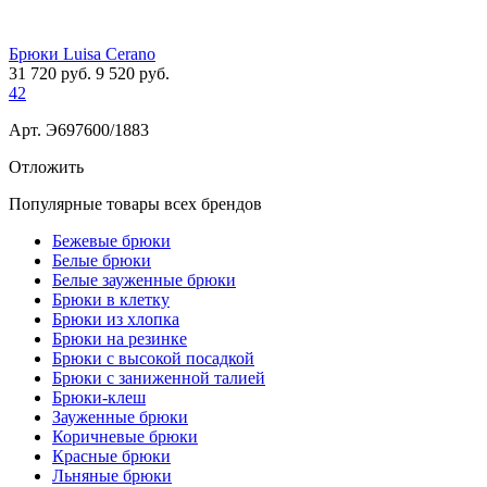
Брюки Luisa Cerano
31 720
руб.
9 520
руб.
42
Арт. Э697600/1883
Отложить
Популярные товары всех брендов
Бежевые брюки
Белые брюки
Белые зауженные брюки
Брюки в клетку
Брюки из хлопка
Брюки на резинке
Брюки с высокой посадкой
Брюки с заниженной талией
Брюки-клеш
Зауженные брюки
Коричневые брюки
Красные брюки
Льняные брюки