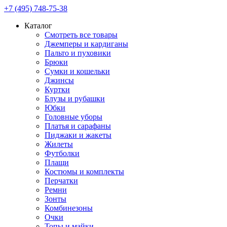
+7 (495) 748-75-38
Каталог
Смотреть все товары
Джемперы и кардиганы
Пальто и пуховики
Брюки
Сумки и кошельки
Джинсы
Куртки
Блузы и рубашки
Юбки
Головные уборы
Платья и сарафаны
Пиджаки и жакеты
Жилеты
Футболки
Плащи
Костюмы и комплекты
Перчатки
Ремни
Зонты
Комбинезоны
Очки
Топы и майки