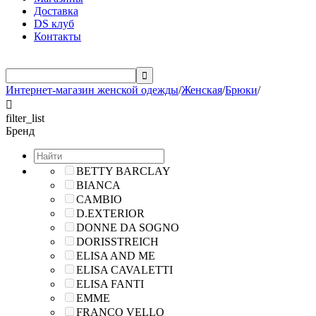
Доставка
DS клуб
Контакты

Интернет-магазин женской одежды
/
Женская
/
Брюки
/

filter_list
Бренд
BETTY BARCLAY
BIANCA
CAMBIO
D.EXTERIOR
DONNE DA SOGNO
DORISSTREICH
ELISA AND ME
ELISA CAVALETTI
ELISA FANTI
EMME
FRANCO VELLO