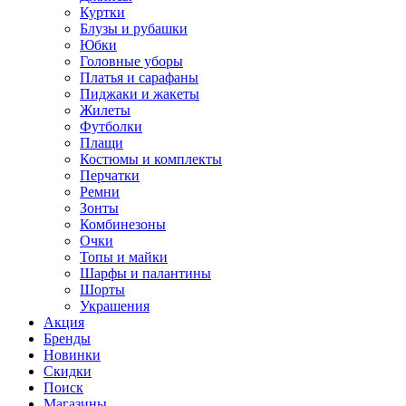
Куртки
Блузы и рубашки
Юбки
Головные уборы
Платья и сарафаны
Пиджаки и жакеты
Жилеты
Футболки
Плащи
Костюмы и комплекты
Перчатки
Ремни
Зонты
Комбинезоны
Очки
Топы и майки
Шарфы и палантины
Шорты
Украшения
Акция
Бренды
Новинки
Скидки
Поиск
Магазины