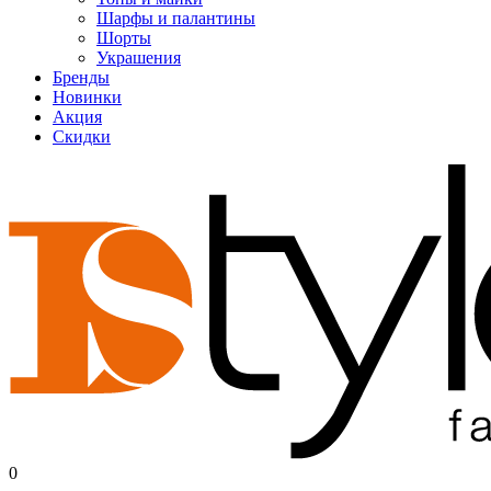
Шарфы и палантины
Шорты
Украшения
Бренды
Новинки
Акция
Скидки
0