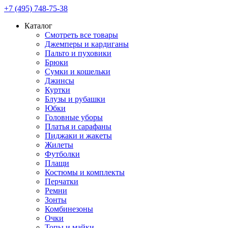
+7 (495) 748-75-38
Каталог
Смотреть все товары
Джемперы и кардиганы
Пальто и пуховики
Брюки
Сумки и кошельки
Джинсы
Куртки
Блузы и рубашки
Юбки
Головные уборы
Платья и сарафаны
Пиджаки и жакеты
Жилеты
Футболки
Плащи
Костюмы и комплекты
Перчатки
Ремни
Зонты
Комбинезоны
Очки
Топы и майки