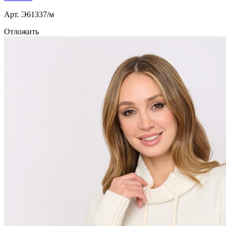
Арт. Э61337/м
Отложить