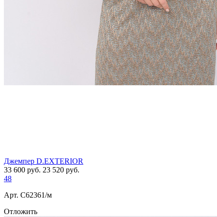
Джемпер D.EXTERIOR
33 600
руб.
23 520
руб.
48
Арт. С62361/м
Отложить