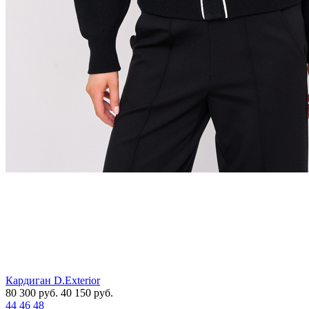
Кардиган D.Exterior
80 300
руб.
40 150
руб.
44
46
48