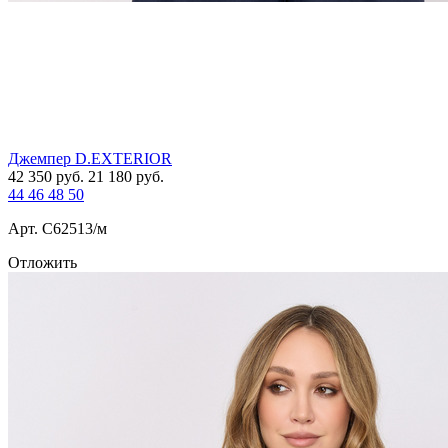
Джемпер D.EXTERIOR
42 350
руб.
21 180
руб.
44
46
48
50
Арт. С62513/м
Отложить