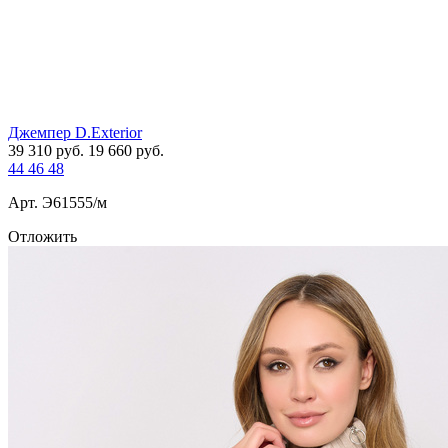
Джемпер D.Exterior
39 310
руб.
19 660
руб.
44
46
48
Арт. Э61555/м
Отложить