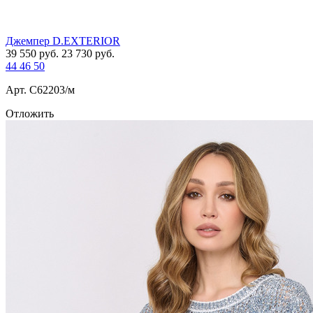
Джемпер D.EXTERIOR
39 550
руб.
23 730
руб.
44
46
50
Арт. С62203/м
Отложить