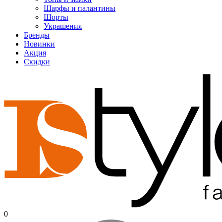
Шарфы и палантины
Шорты
Украшения
Бренды
Новинки
Акция
Скидки
0