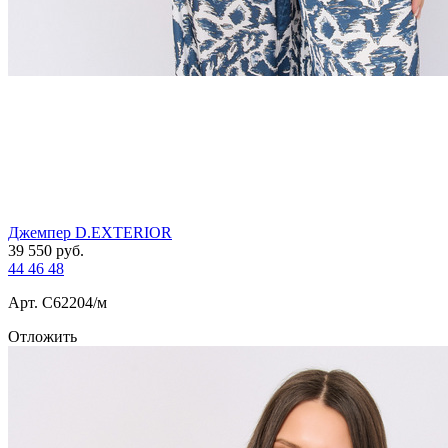
Джемпер D.EXTERIOR
39 550
руб.
44
46
48
Арт. С62204/м
Отложить