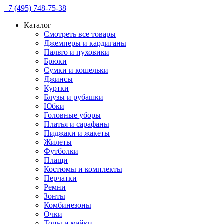
+7 (495) 748-75-38
Каталог
Смотреть все товары
Джемперы и кардиганы
Пальто и пуховики
Брюки
Сумки и кошельки
Джинсы
Куртки
Блузы и рубашки
Юбки
Головные уборы
Платья и сарафаны
Пиджаки и жакеты
Жилеты
Футболки
Плащи
Костюмы и комплекты
Перчатки
Ремни
Зонты
Комбинезоны
Очки
Топы и майки