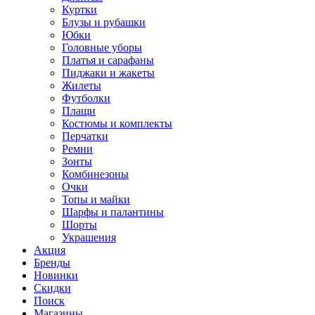
Куртки
Блузы и рубашки
Юбки
Головные уборы
Платья и сарафаны
Пиджаки и жакеты
Жилеты
Футболки
Плащи
Костюмы и комплекты
Перчатки
Ремни
Зонты
Комбинезоны
Очки
Топы и майки
Шарфы и палантины
Шорты
Украшения
Акция
Бренды
Новинки
Скидки
Поиск
Магазины