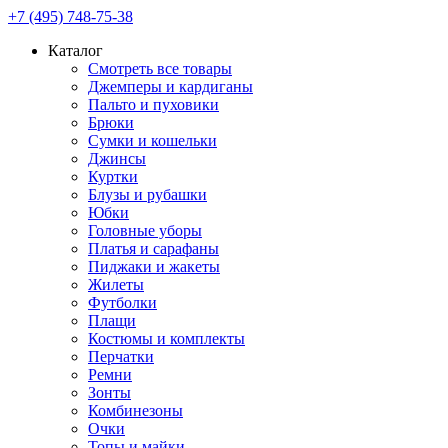
+7 (495) 748-75-38
Каталог
Смотреть все товары
Джемперы и кардиганы
Пальто и пуховики
Брюки
Сумки и кошельки
Джинсы
Куртки
Блузы и рубашки
Юбки
Головные уборы
Платья и сарафаны
Пиджаки и жакеты
Жилеты
Футболки
Плащи
Костюмы и комплекты
Перчатки
Ремни
Зонты
Комбинезоны
Очки
Топы и майки