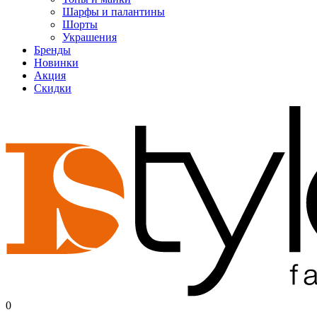
Шарфы и палантины
Шорты
Украшения
Бренды
Новинки
Акция
Скидки
0