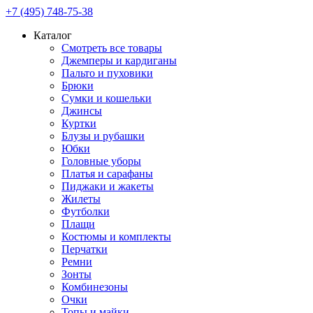
+7 (495) 748-75-38
Каталог
Смотреть все товары
Джемперы и кардиганы
Пальто и пуховики
Брюки
Сумки и кошельки
Джинсы
Куртки
Блузы и рубашки
Юбки
Головные уборы
Платья и сарафаны
Пиджаки и жакеты
Жилеты
Футболки
Плащи
Костюмы и комплекты
Перчатки
Ремни
Зонты
Комбинезоны
Очки
Топы и майки