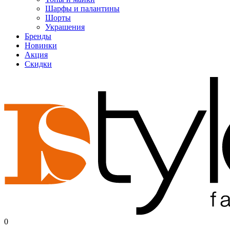
Шарфы и палантины
Шорты
Украшения
Бренды
Новинки
Акция
Скидки
0