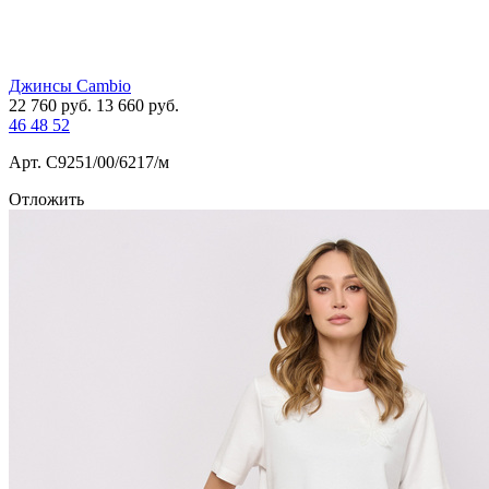
Джинсы Cambio
22 760
руб.
13 660
руб.
46
48
52
Арт. С9251/00/6217/м
Отложить