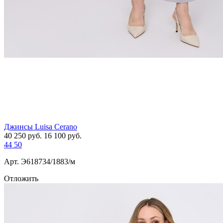
Джинсы Luisa Cerano
40 250
руб.
16 100
руб.
44
50
Арт. Э618734/1883/м
Отложить