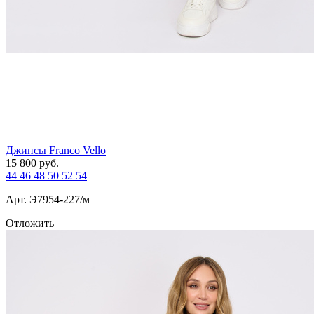
Джинсы Franco Vello
15 800
руб.
44
46
48
50
52
54
Арт. Э7954-227/м
Отложить