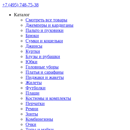
+7 (495) 748-75-38
Каталог
Смотреть все товары
Джемперы и кардиганы
Пальто и пуховики
Брюки
Сумки и кошельки
Джинсы
Куртки
Блузы и рубашки
Юбки
Головные уборы
Платья и сарафаны
Пиджаки и жакеты
Жилеты
Футболки
Плащи
Костюмы и комплекты
Перчатки
Ремни
Зонты
Комбинезоны
Очки
Топы и майки