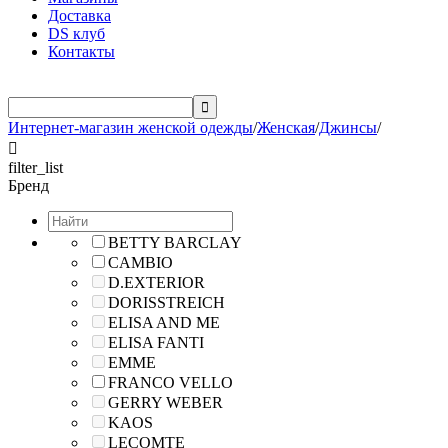
Доставка
DS клуб
Контакты

Интернет-магазин женской одежды
/
Женская
/
Джинсы
/

filter_list
Бренд
BETTY BARCLAY
CAMBIO
D.EXTERIOR
DORISSTREICH
ELISA AND ME
ELISA FANTI
EMME
FRANCO VELLO
GERRY WEBER
KAOS
LECOMTE