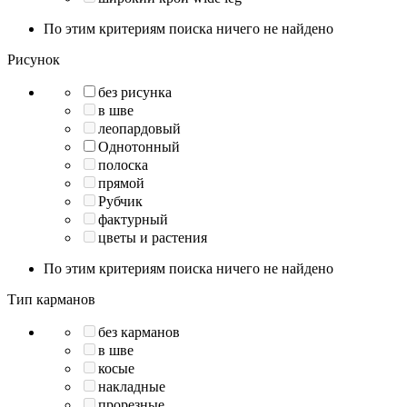
По этим критериям поиска ничего не найдено
Рисунок
без рисунка
в шве
леопардовый
Однотонный
полоска
прямой
Рубчик
фактурный
цветы и растения
По этим критериям поиска ничего не найдено
Тип карманов
без карманов
в шве
косые
накладные
прорезные