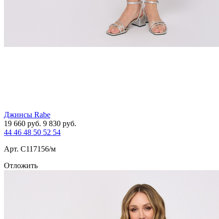
Джинсы Rabe
19 660
руб.
9 830
руб.
44
46
48
50
52
54
Арт. С117156/м
Отложить