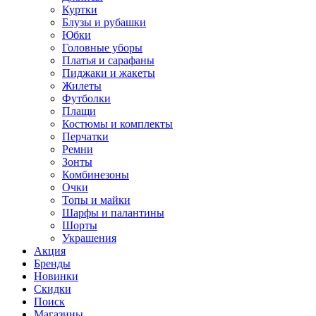
Куртки
Блузы и рубашки
Юбки
Головные уборы
Платья и сарафаны
Пиджаки и жакеты
Жилеты
Футболки
Плащи
Костюмы и комплекты
Перчатки
Ремни
Зонты
Комбинезоны
Очки
Топы и майки
Шарфы и палантины
Шорты
Украшения
Акция
Бренды
Новинки
Скидки
Поиск
Магазины