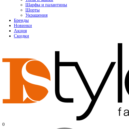
Шарфы и палантины
Шорты
Украшения
Бренды
Новинки
Акция
Скидки
0