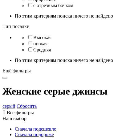
с отрезным бочком
По этим критериям поиска ничего не найдено
Тип посадки
Высокая
низкая
Средняя
По этим критериям поиска ничего не найдено
Ещё фильтры
Женские серые джинсы
серый
Сбросить

Все фильтры
Наш выбор
Сначала подешевле
Сначала подороже