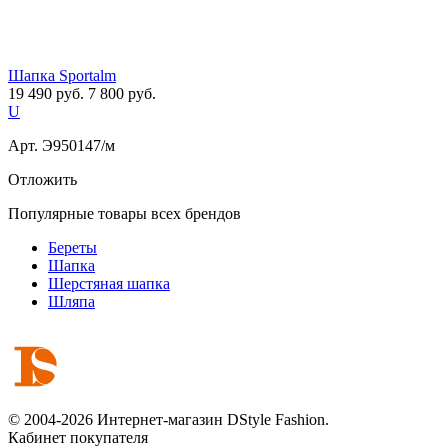
Шапка Sportalm
19 490
руб.
7 800
руб.
U
Арт. Э950147/м
Отложить
Популярные товары всех брендов
Береты
Шапка
Шерстяная шапка
Шляпа
© 2004-2026 Интернет-магазин DStyle Fashion.
Кабинет покупателя