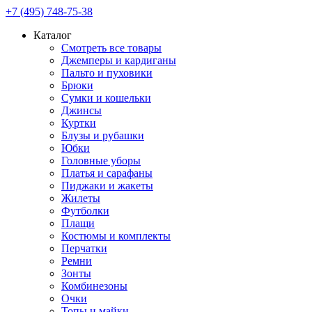
+7 (495) 748-75-38
Каталог
Смотреть все товары
Джемперы и кардиганы
Пальто и пуховики
Брюки
Сумки и кошельки
Джинсы
Куртки
Блузы и рубашки
Юбки
Головные уборы
Платья и сарафаны
Пиджаки и жакеты
Жилеты
Футболки
Плащи
Костюмы и комплекты
Перчатки
Ремни
Зонты
Комбинезоны
Очки
Топы и майки