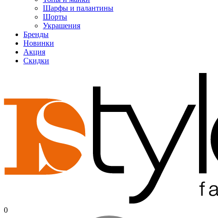
Шарфы и палантины
Шорты
Украшения
Бренды
Новинки
Акция
Скидки
0