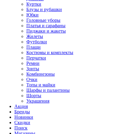
Куртки
Блузы и рубашки
Юбки
Головные уборы
Платья и сарафаны
Пиджаки и жакеты
Жилеты
Футболки
Плащи
Костюмы и комплекты
Перчатки
Ремни
Зонты
Комбинезоны
Очки
Топы и майки
Шарфы и палантины
Шорты
Украшения
Акция
Бренды
Новинки
Скидки
Поиск
Магазины