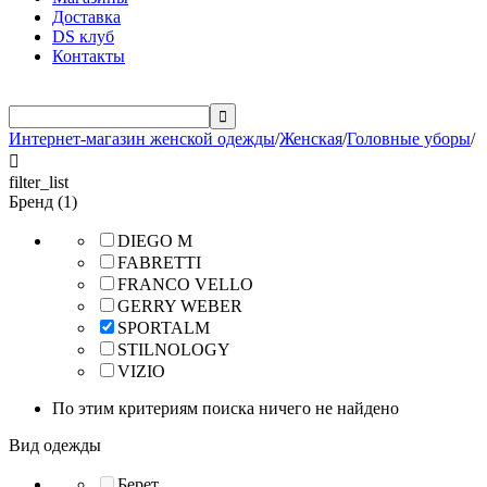
Доставка
DS клуб
Контакты

Интернет-магазин женской одежды
/
Женская
/
Головные уборы
/

filter_list
Бренд (1)
DIEGO M
FABRETTI
FRANCO VELLO
GERRY WEBER
SPORTALM
STILNOLOGY
VIZIO
По этим критериям поиска ничего не найдено
Вид одежды
Берет