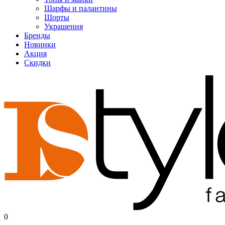
Шарфы и палантины
Шорты
Украшения
Бренды
Новинки
Акция
Скидки
0