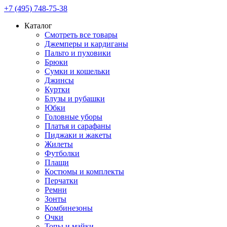
+7 (495) 748-75-38
Каталог
Смотреть все товары
Джемперы и кардиганы
Пальто и пуховики
Брюки
Сумки и кошельки
Джинсы
Куртки
Блузы и рубашки
Юбки
Головные уборы
Платья и сарафаны
Пиджаки и жакеты
Жилеты
Футболки
Плащи
Костюмы и комплекты
Перчатки
Ремни
Зонты
Комбинезоны
Очки
Топы и майки