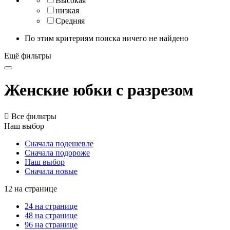
Высокая
низкая
Средняя
По этим критериям поиска ничего не найдено
Ещё фильтры
Женские юбки с разрезом

Все фильтры
Наш выбор
Сначала подешевле
Сначала подороже
Наш выбор
Сначала новые
12 на странице
24 на странице
48 на странице
96 на странице