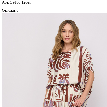
Арт. Э9186-126/м
Отложить