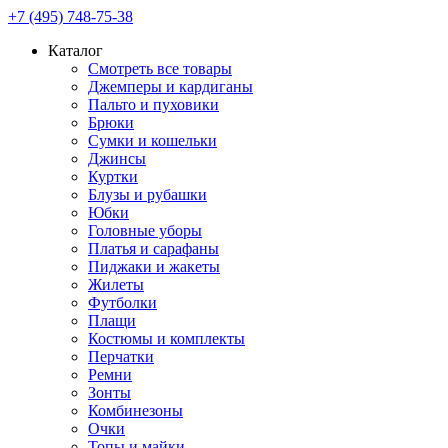
+7 (495) 748-75-38
Каталог
Смотреть все товары
Джемперы и кардиганы
Пальто и пуховики
Брюки
Сумки и кошельки
Джинсы
Куртки
Блузы и рубашки
Юбки
Головные уборы
Платья и сарафаны
Пиджаки и жакеты
Жилеты
Футболки
Плащи
Костюмы и комплекты
Перчатки
Ремни
Зонты
Комбинезоны
Очки
Топы и майки