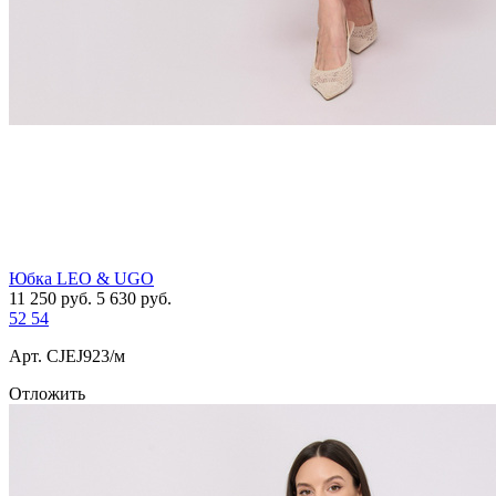
Юбка LEO & UGO
11 250
руб.
5 630
руб.
52
54
Арт. СJEJ923/м
Отложить