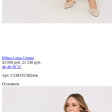
Юбка Luisa Cerano
43 050
руб.
21 530
руб.
46
48
50
52
Арт. С538335/3824/м
Отложить