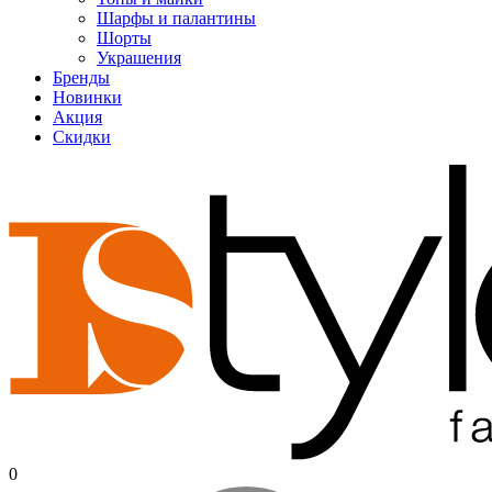
Шарфы и палантины
Шорты
Украшения
Бренды
Новинки
Акция
Скидки
0