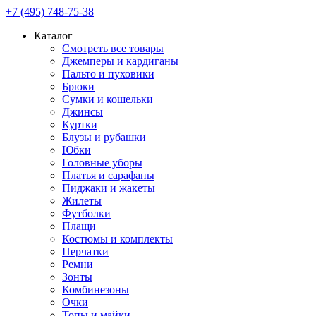
+7 (495) 748-75-38
Каталог
Смотреть все товары
Джемперы и кардиганы
Пальто и пуховики
Брюки
Сумки и кошельки
Джинсы
Куртки
Блузы и рубашки
Юбки
Головные уборы
Платья и сарафаны
Пиджаки и жакеты
Жилеты
Футболки
Плащи
Костюмы и комплекты
Перчатки
Ремни
Зонты
Комбинезоны
Очки
Топы и майки