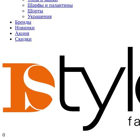
Шарфы и палантины
Шорты
Украшения
Бренды
Новинки
Акция
Скидки
0