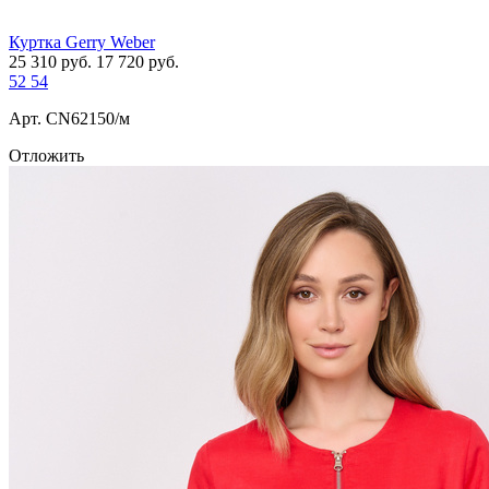
Куртка Gerry Weber
25 310
руб.
17 720
руб.
52
54
Арт. СN62150/м
Отложить