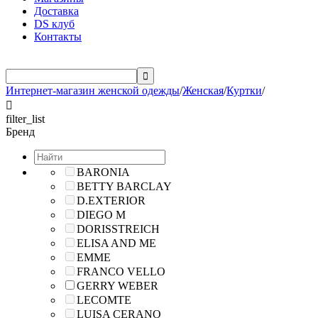
Доставка
DS клуб
Контакты

Интернет-магазин женской одежды
/
Женская
/
Куртки
/

filter_list
Бренд
BARONIA
BETTY BARCLAY
D.EXTERIOR
DIEGO M
DORISSTREICH
ELISA AND ME
EMME
FRANCO VELLO
GERRY WEBER
LECOMTE
LUISA CERANO