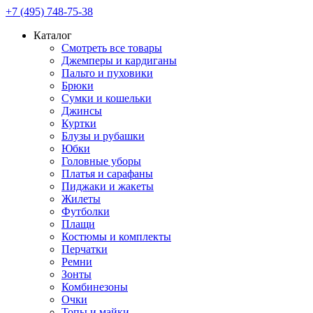
+7 (495) 748-75-38
Каталог
Смотреть все товары
Джемперы и кардиганы
Пальто и пуховики
Брюки
Сумки и кошельки
Джинсы
Куртки
Блузы и рубашки
Юбки
Головные уборы
Платья и сарафаны
Пиджаки и жакеты
Жилеты
Футболки
Плащи
Костюмы и комплекты
Перчатки
Ремни
Зонты
Комбинезоны
Очки
Топы и майки