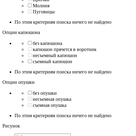
Молния
Пуговицы
По этим критериям поиска ничего не найдено
Опции капюшона
без капюшона
капюшон прячется в воротник
несъемный капюшон
съемный капюшон
По этим критериям поиска ничего не найдено
Опции опушки
без опушки
несъемная опушка
съемная опушка
По этим критериям поиска ничего не найдено
Рисунок