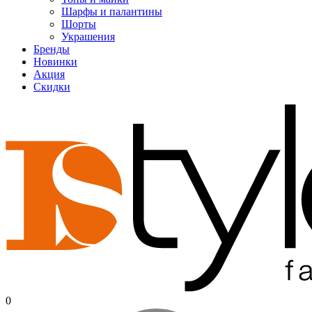
Шарфы и палантины
Шорты
Украшения
Бренды
Новинки
Акция
Скидки
0