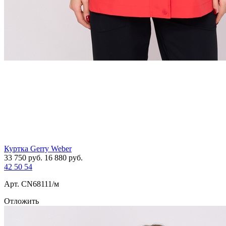
Куртка Gerry Weber
33 750
руб.
16 880
руб.
42
50
54
Арт. СN68111/м
Отложить