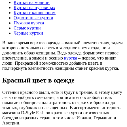
Куртки на молнии
Куртки на пуговицах
Куртки с капюшоном
Однотонные куртки
Пуховая куртка
Серые куртки
Черные куртки
В наше время верхняя одежда – важный элемент стиля, задача
которого не только согреть в холодное время года, но и
дополнить образ женщины. Ведь одежда формирует первое
впечатление, а зимой и осенью
куртка
– первое, что видят
люди. Прекрасной возможностью добавить цвета и
подчеркнуть элегантность женщины станет красная куртка.
Красный цвет в одежде
Оттенки красного были, есть и будут в тренде. К этому цвету
легко подобрать сочетания, а вписать его в любой стиль
помогает обширная палитра тонов: от ярких и броских до
темных, глубоких и насыщенных. В ассортименте интернет-
магазина D-Style Fashion красные куртки от известных
брендов из разных стран, в том числе Италии, Германии и
Австрии.