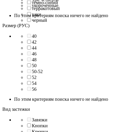
темно-синий
укороченные
терракотовый
хаки
По этим критериям поиска ничего не найдено
черный
Размер (РУС)
40
42
44
46
48
50
50-52
52
54
56
По этим критериям поиска ничего не найдено
Вид застежки
Завязки
Кнопки
Крючки