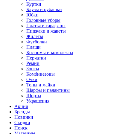
Куртки
Блузы и рубашки
Юбки
Головные уборы
Платья и сарафаны
Пиджаки и жакеты
Жилеты
Футболки
Плащи
Костюмы и комплекты
Перчатки
Ремни
Зонты
Комбинезоны
Очки
Топы и майки
Шарфы и палантины
Шорты
Украшения
Акция
Бренды
Новинки
Скидки
Поиск
Магазины