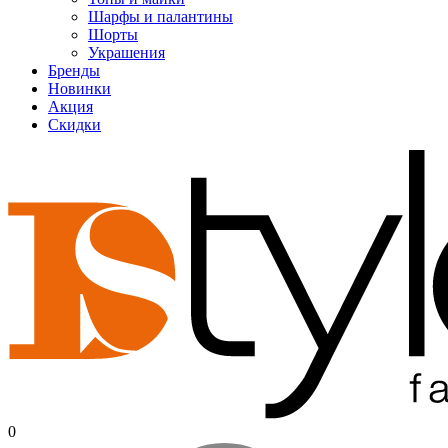
Шарфы и палантины
Шорты
Украшения
Бренды
Новинки
Акция
Скидки
0