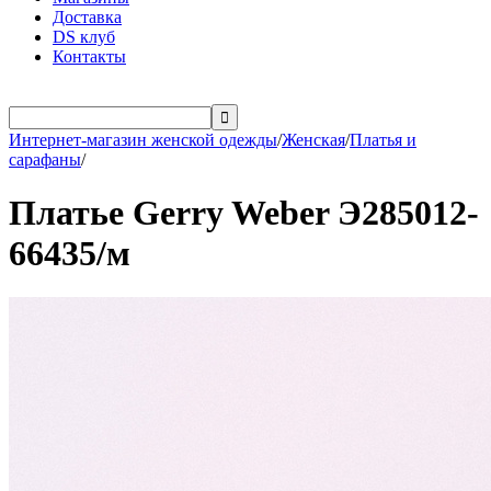
Доставка
DS клуб
Контакты

Интернет-магазин женской одежды
/
Женская
/
Платья и
сарафаны
/
Платье Gerry Weber Э285012-
66435/м