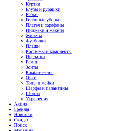
Куртки
Блузы и рубашки
Юбки
Головные уборы
Платья и сарафаны
Пиджаки и жакеты
Жилеты
Футболки
Плащи
Костюмы и комплекты
Перчатки
Ремни
Зонты
Комбинезоны
Очки
Топы и майки
Шарфы и палантины
Шорты
Украшения
Акция
Бренды
Новинки
Скидки
Поиск
Магазины