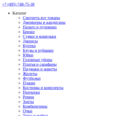
+7 (495) 748-75-38
Каталог
Смотреть все товары
Джемперы и кардиганы
Пальто и пуховики
Брюки
Сумки и кошельки
Джинсы
Куртки
Блузы и рубашки
Юбки
Головные уборы
Платья и сарафаны
Пиджаки и жакеты
Жилеты
Футболки
Плащи
Костюмы и комплекты
Перчатки
Ремни
Зонты
Комбинезоны
Очки
Топы и майки