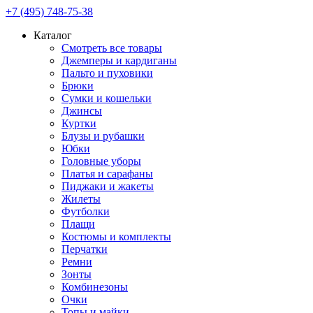
+7 (495) 748-75-38
Каталог
Смотреть все товары
Джемперы и кардиганы
Пальто и пуховики
Брюки
Сумки и кошельки
Джинсы
Куртки
Блузы и рубашки
Юбки
Головные уборы
Платья и сарафаны
Пиджаки и жакеты
Жилеты
Футболки
Плащи
Костюмы и комплекты
Перчатки
Ремни
Зонты
Комбинезоны
Очки
Топы и майки