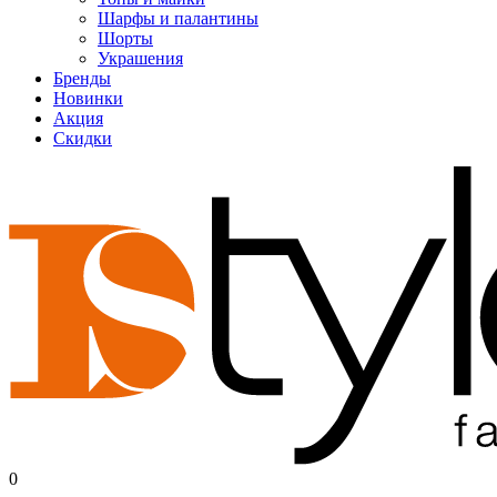
Шарфы и палантины
Шорты
Украшения
Бренды
Новинки
Акция
Скидки
0