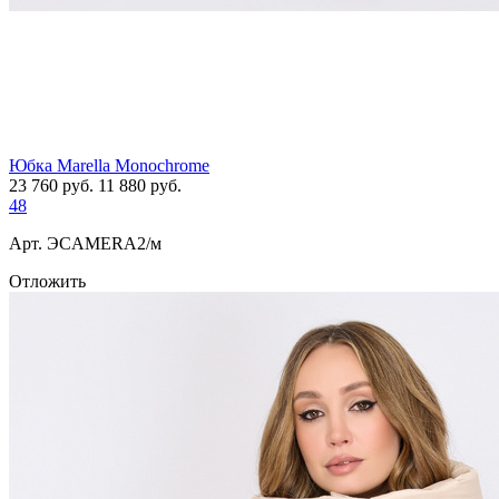
Юбка Marella Monochrome
23 760
руб.
11 880
руб.
48
Арт. ЭCAMERA2/м
Отложить