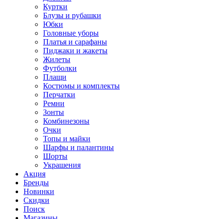
Куртки
Блузы и рубашки
Юбки
Головные уборы
Платья и сарафаны
Пиджаки и жакеты
Жилеты
Футболки
Плащи
Костюмы и комплекты
Перчатки
Ремни
Зонты
Комбинезоны
Очки
Топы и майки
Шарфы и палантины
Шорты
Украшения
Акция
Бренды
Новинки
Скидки
Поиск
Магазины