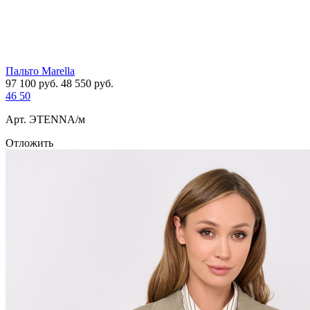
Пальто Marella
97 100
руб.
48 550
руб.
46
50
Арт. ЭTENNA/м
Отложить