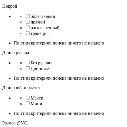
Покрой
облегающий
прямой
расклешенный
трапеция
По этим критериям поиска ничего не найдено
Длина рукава
Без рукавов
Длинные
По этим критериям поиска ничего не найдено
Длина юбки платья
Макси
Мини
По этим критериям поиска ничего не найдено
Размер (РУС)