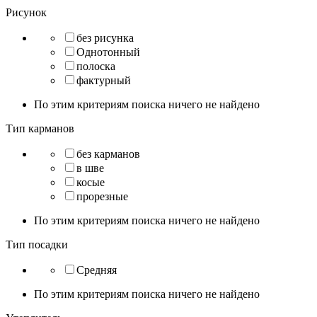
Рисунок
без рисунка
Однотонный
полоска
фактурный
По этим критериям поиска ничего не найдено
Тип карманов
без карманов
в шве
косые
прорезные
По этим критериям поиска ничего не найдено
Тип посадки
Средняя
По этим критериям поиска ничего не найдено