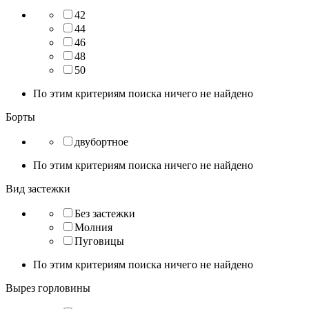
42
44
46
48
50
По этим критериям поиска ничего не найдено
Борты
двубортное
По этим критериям поиска ничего не найдено
Вид застежки
Без застежки
Молния
Пуговицы
По этим критериям поиска ничего не найдено
Вырез горловины