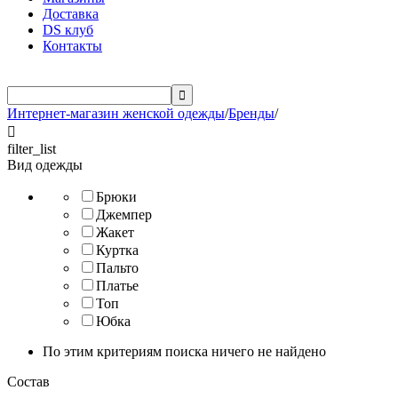
Доставка
DS клуб
Контакты

Интернет-магазин женской одежды
/
Бренды
/

filter_list
Вид одежды
Брюки
Джемпер
Жакет
Куртка
Пальто
Платье
Топ
Юбка
По этим критериям поиска ничего не найдено
Состав