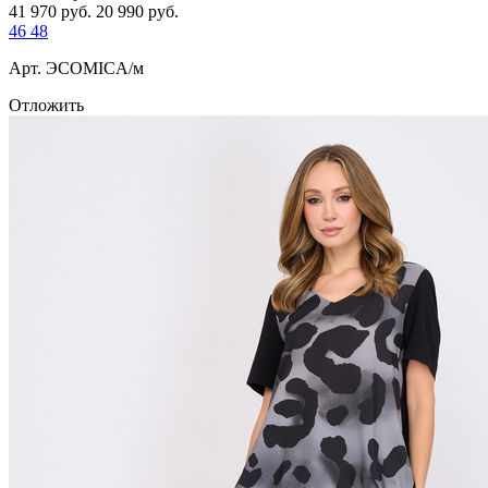
41 970
руб.
20 990
руб.
46
48
Арт. ЭCOMICA/м
Отложить