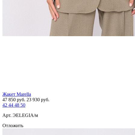
Жакет Marella
47 850
руб.
23 930
руб.
42
44
48
50
Арт. ЭELEGIA/м
Отложить