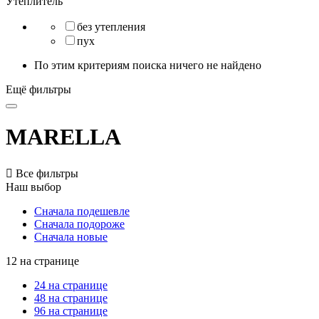
Утеплитель
без утепления
пух
По этим критериям поиска ничего не найдено
Ещё фильтры
MARELLA

Все фильтры
Наш выбор
Сначала подешевле
Сначала подороже
Сначала новые
12 на странице
24 на странице
48 на странице
96 на странице