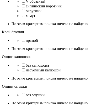
V-образный
английский воротник
округлый
хомут
По этим критериям поиска ничего не найдено
Крой брючин
прямой
По этим критериям поиска ничего не найдено
Опции капюшона
без капюшона
несъемный капюшон
По этим критериям поиска ничего не найдено
Опции опушки
без опушки
По этим критериям поиска ничего не найдено