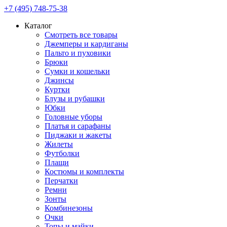
+7 (495) 748-75-38
Каталог
Смотреть все товары
Джемперы и кардиганы
Пальто и пуховики
Брюки
Сумки и кошельки
Джинсы
Куртки
Блузы и рубашки
Юбки
Головные уборы
Платья и сарафаны
Пиджаки и жакеты
Жилеты
Футболки
Плащи
Костюмы и комплекты
Перчатки
Ремни
Зонты
Комбинезоны
Очки
Топы и майки