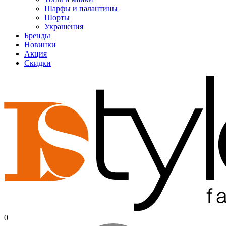
Шарфы и палантины
Шорты
Украшения
Бренды
Новинки
Акция
Скидки
0