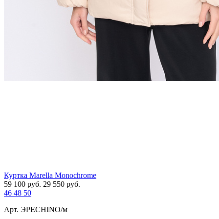
Куртка Marella Monochrome
59 100
руб.
29 550
руб.
46
48
50
Арт. ЭPECHINO/м