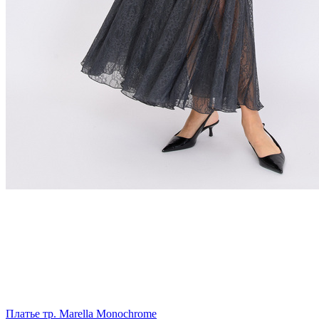
Платье тр. Marella Monochrome