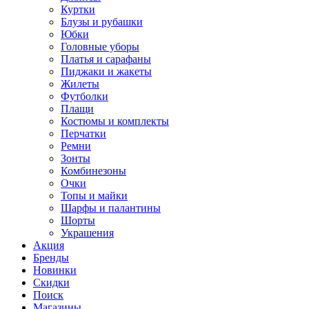
Куртки
Блузы и рубашки
Юбки
Головные уборы
Платья и сарафаны
Пиджаки и жакеты
Жилеты
Футболки
Плащи
Костюмы и комплекты
Перчатки
Ремни
Зонты
Комбинезоны
Очки
Топы и майки
Шарфы и палантины
Шорты
Украшения
Акция
Бренды
Новинки
Скидки
Поиск
Магазины