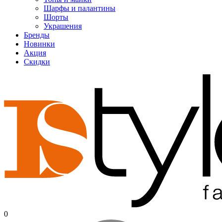
Шарфы и палантины
Шорты
Украшения
Бренды
Новинки
Акция
Скидки
0