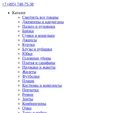
+7 (495) 748-75-38
Каталог
Смотреть все товары
Джемперы и кардиганы
Пальто и пуховики
Брюки
Сумки и кошельки
Джинсы
Куртки
Блузы и рубашки
Юбки
Головные уборы
Платья и сарафаны
Пиджаки и жакеты
Жилеты
Футболки
Плащи
Костюмы и комплекты
Перчатки
Ремни
Зонты
Комбинезоны
Очки
Топы и майки