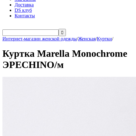
Доставка
DS клуб
Контакты

Интернет-магазин женской одежды
/
Женская
/
Куртки
/
Куртка Marella Monochrome
ЭPECHINO/м