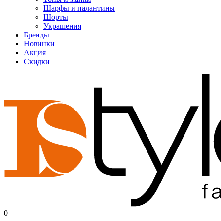
Шарфы и палантины
Шорты
Украшения
Бренды
Новинки
Акция
Скидки
0