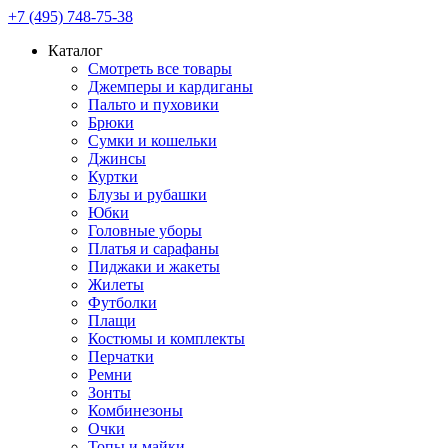
+7 (495) 748-75-38
Каталог
Смотреть все товары
Джемперы и кардиганы
Пальто и пуховики
Брюки
Сумки и кошельки
Джинсы
Куртки
Блузы и рубашки
Юбки
Головные уборы
Платья и сарафаны
Пиджаки и жакеты
Жилеты
Футболки
Плащи
Костюмы и комплекты
Перчатки
Ремни
Зонты
Комбинезоны
Очки
Топы и майки