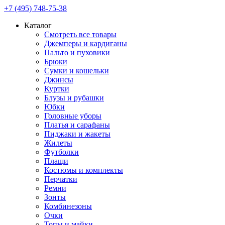
+7 (495) 748-75-38
Каталог
Смотреть все товары
Джемперы и кардиганы
Пальто и пуховики
Брюки
Сумки и кошельки
Джинсы
Куртки
Блузы и рубашки
Юбки
Головные уборы
Платья и сарафаны
Пиджаки и жакеты
Жилеты
Футболки
Плащи
Костюмы и комплекты
Перчатки
Ремни
Зонты
Комбинезоны
Очки
Топы и майки