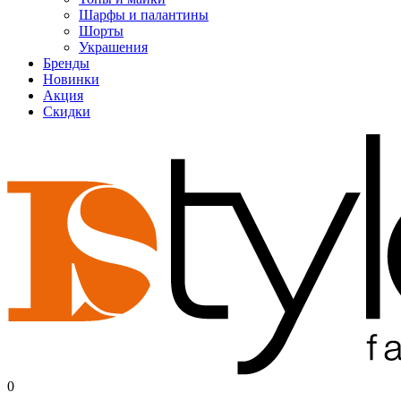
Шарфы и палантины
Шорты
Украшения
Бренды
Новинки
Акция
Скидки
0