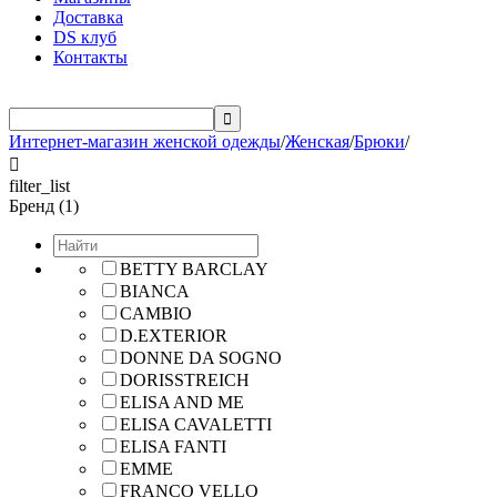
Доставка
DS клуб
Контакты

Интернет-магазин женской одежды
/
Женская
/
Брюки
/

filter_list
Бренд (1)
BETTY BARCLAY
BIANCA
CAMBIO
D.EXTERIOR
DONNE DA SOGNO
DORISSTREICH
ELISA AND ME
ELISA CAVALETTI
ELISA FANTI
EMME
FRANCO VELLO