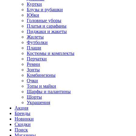
Куртки
Блузы и рубашки
Юбки
Головные уборы
Платья и сарафаны
Пиджаки и жакеты
Жилеты
Футболки
Плащи
Костюмы и комплекты
Перчатки
Ремни
Зонты
Комбинезоны
Очки
Топы и майки
Шарфы и палантины
Шорты
Украшения
Акция
Бренды
Новинки
Скидки
Поиск
Магазины