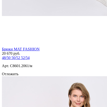
Брюки MAT FASHION
20 670
руб.
48/50
50/52
52/54
Арт. С8601.2061/м
Отложить