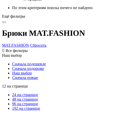
По этим критериям поиска ничего не найдено
Ещё фильтры
Брюки MAT.FASHION
MAT.FASHION
Сбросить

Все фильтры
Наш выбор
Сначала подешевле
Сначала подороже
Наш выбор
Сначала новые
12 на странице
24 на странице
48 на странице
96 на странице
192 на странице