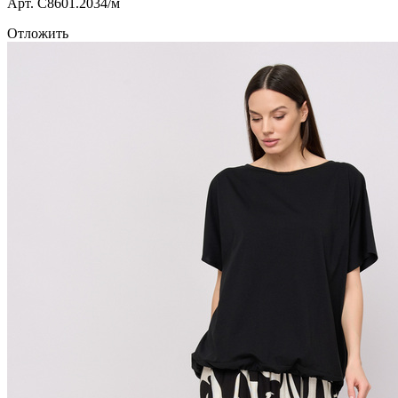
Арт. С8601.2034/м
Отложить