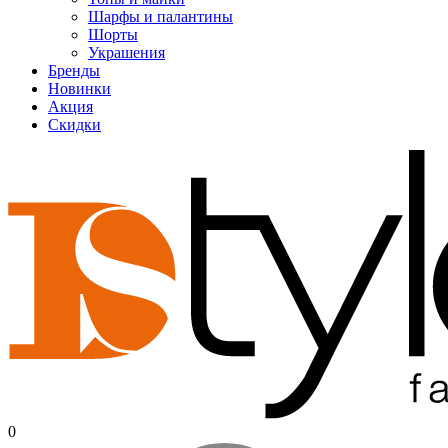
Шарфы и палантины
Шорты
Украшения
Бренды
Новинки
Акция
Скидки
0