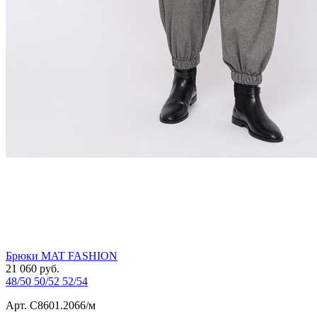
Брюки MAT FASHION
21 060
руб.
48/50
50/52
52/54
Арт. С8601.2066/м