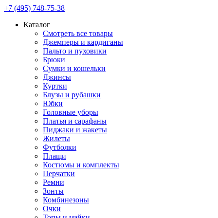
+7 (495) 748-75-38
Каталог
Смотреть все товары
Джемперы и кардиганы
Пальто и пуховики
Брюки
Сумки и кошельки
Джинсы
Куртки
Блузы и рубашки
Юбки
Головные уборы
Платья и сарафаны
Пиджаки и жакеты
Жилеты
Футболки
Плащи
Костюмы и комплекты
Перчатки
Ремни
Зонты
Комбинезоны
Очки
Топы и майки