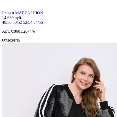
Брюки MAT FASHION
14 630
руб.
48/50
50/52
52/54
54/56
Арт. С8601.2074/м
Отложить