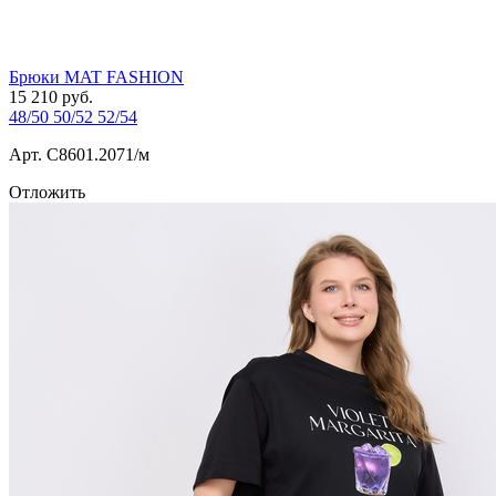
Брюки MAT FASHION
15 210
руб.
48/50
50/52
52/54
Арт. С8601.2071/м
Отложить