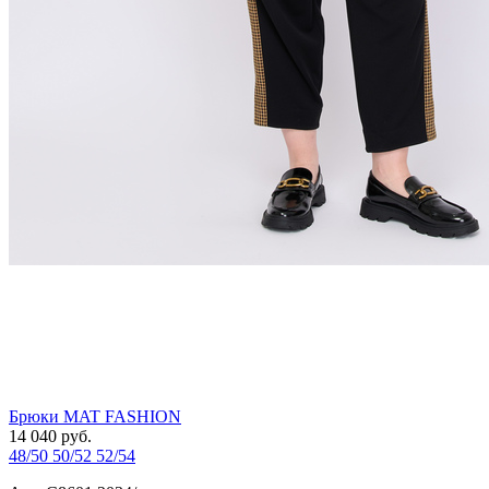
Брюки MAT FASHION
14 040
руб.
48/50
50/52
52/54