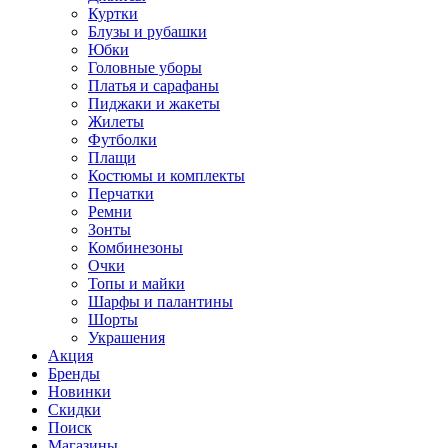
Куртки
Блузы и рубашки
Юбки
Головные уборы
Платья и сарафаны
Пиджаки и жакеты
Жилеты
Футболки
Плащи
Костюмы и комплекты
Перчатки
Ремни
Зонты
Комбинезоны
Очки
Топы и майки
Шарфы и палантины
Шорты
Украшения
Акция
Бренды
Новинки
Скидки
Поиск
Магазины