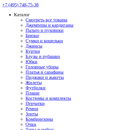
+7 (495) 748-75-38
Каталог
Смотреть все товары
Джемперы и кардиганы
Пальто и пуховики
Брюки
Сумки и кошельки
Джинсы
Куртки
Блузы и рубашки
Юбки
Головные уборы
Платья и сарафаны
Пиджаки и жакеты
Жилеты
Футболки
Плащи
Костюмы и комплекты
Перчатки
Ремни
Зонты
Комбинезоны
Очки
Топы и майки