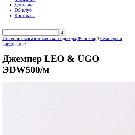
Доставка
DS клуб
Контакты

Интернет-магазин женской одежды
/
Женская
/
Джемперы и
кардиганы
/
Джемпер LEO & UGO
ЭDW500/м