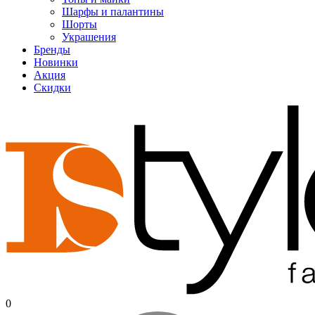
Шарфы и палантины
Шорты
Украшения
Бренды
Новинки
Акция
Скидки
0