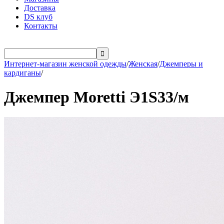
Доставка
DS клуб
Контакты

Интернет-магазин женской одежды
/
Женская
/
Джемперы и
кардиганы
/
Джемпер Moretti Э1S33/м