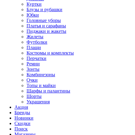
Куртки
Блузы и рубашки
Юбки
Головные уборы
Платья и сарафаны
Пиджаки и жакеты
Жилеты
Футболки
Плащи
Костюмы и комплекты
Перчатки
Ремни
Зонты
Комбинезоны
Очки
Топы и майки
Шарфы и палантины
Шорты
Украшения
Акция
Бренды
Новинки
Скидки
Поиск
Магазины