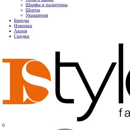
Шарфы и палантины
Шорты
Украшения
Бренды
Новинки
Акция
Скидки
0