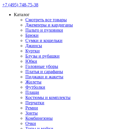
+7 (495) 748-75-38
Каталог
Смотреть все товары
Джемперы и кардиганы
Пальто и пуховики
Брюки
Сумки и кошельки
Джинсы
Куртки
Блузы и рубашки
Юбки
Головные уборы
Платья и сарафаны
Пиджаки и жакеты
Жилеты
Футболки
Плащи
Костюмы и комплекты
Перчатки
Ремни
Зонты
Комбинезоны
Очки
Топы и майки