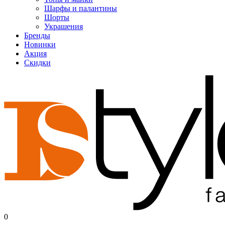
Шарфы и палантины
Шорты
Украшения
Бренды
Новинки
Акция
Скидки
0