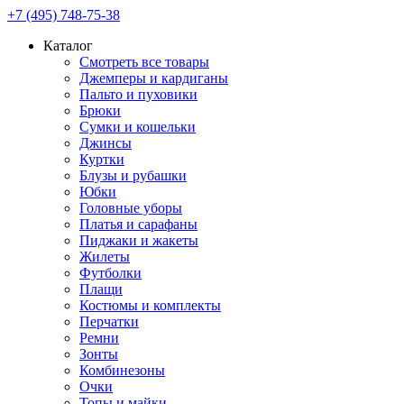
+7 (495) 748-75-38
Каталог
Смотреть все товары
Джемперы и кардиганы
Пальто и пуховики
Брюки
Сумки и кошельки
Джинсы
Куртки
Блузы и рубашки
Юбки
Головные уборы
Платья и сарафаны
Пиджаки и жакеты
Жилеты
Футболки
Плащи
Костюмы и комплекты
Перчатки
Ремни
Зонты
Комбинезоны
Очки
Топы и майки