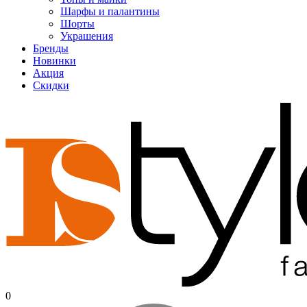
Шарфы и палантины
Шорты
Украшения
Бренды
Новинки
Акция
Скидки
0