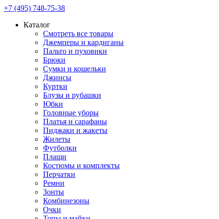
+7 (495) 748-75-38
Каталог
Смотреть все товары
Джемперы и кардиганы
Пальто и пуховики
Брюки
Сумки и кошельки
Джинсы
Куртки
Блузы и рубашки
Юбки
Головные уборы
Платья и сарафаны
Пиджаки и жакеты
Жилеты
Футболки
Плащи
Костюмы и комплекты
Перчатки
Ремни
Зонты
Комбинезоны
Очки
Топы и майки