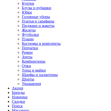
Куртки
Блузы и рубашки
Юбки
Головные уборы
Платья и сарафаны
Пиджаки и жакеты
Жилеты
Футболки
Плащи
Костюмы и комплекты
Перчатки
Ремни
Зонты
Комбинезоны
Очки
Топы и майки
Шарфы и палантины
Шорты
Украшения
Акция
Бренды
Новинки
Скидки
Поиск
Магазины