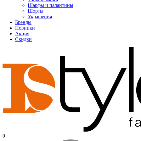
Шарфы и палантины
Шорты
Украшения
Бренды
Новинки
Акция
Скидки
0