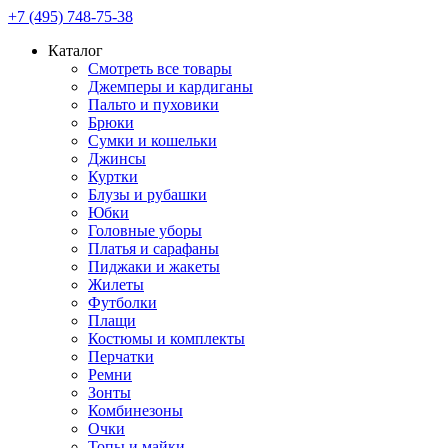
+7 (495) 748-75-38
Каталог
Смотреть все товары
Джемперы и кардиганы
Пальто и пуховики
Брюки
Сумки и кошельки
Джинсы
Куртки
Блузы и рубашки
Юбки
Головные уборы
Платья и сарафаны
Пиджаки и жакеты
Жилеты
Футболки
Плащи
Костюмы и комплекты
Перчатки
Ремни
Зонты
Комбинезоны
Очки
Топы и майки