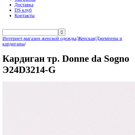
Доставка
DS клуб
Контакты

Интернет-магазин женской одежды
/
Женская
/
Джемперы и
кардиганы
/
Кардиган тр. Donne da Sogno
Э24D3214-G