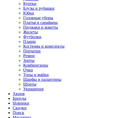
Куртки
Блузы и рубашки
Юбки
Головные уборы
Платья и сарафаны
Пиджаки и жакеты
Жилеты
Футболки
Плащи
Костюмы и комплекты
Перчатки
Ремни
Зонты
Комбинезоны
Очки
Топы и майки
Шарфы и палантины
Шорты
Украшения
Акция
Бренды
Новинки
Скидки
Поиск
Магазины