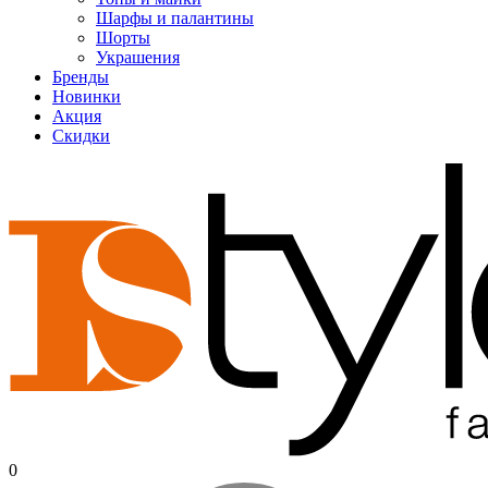
Шарфы и палантины
Шорты
Украшения
Бренды
Новинки
Акция
Скидки
0