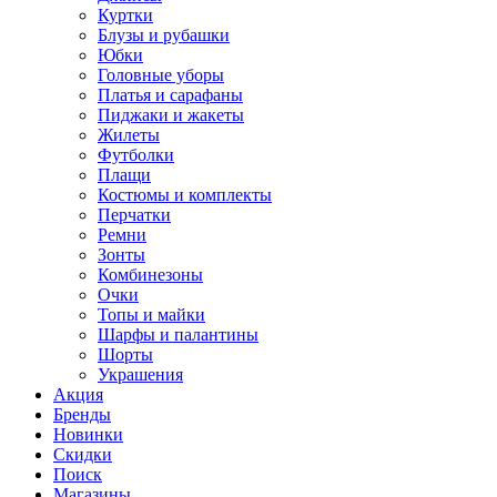
Куртки
Блузы и рубашки
Юбки
Головные уборы
Платья и сарафаны
Пиджаки и жакеты
Жилеты
Футболки
Плащи
Костюмы и комплекты
Перчатки
Ремни
Зонты
Комбинезоны
Очки
Топы и майки
Шарфы и палантины
Шорты
Украшения
Акция
Бренды
Новинки
Скидки
Поиск
Магазины