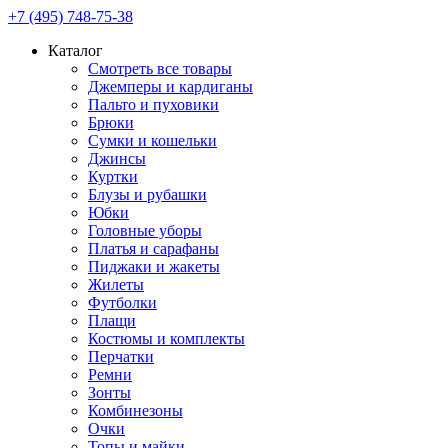
+7 (495) 748-75-38
Каталог
Смотреть все товары
Джемперы и кардиганы
Пальто и пуховики
Брюки
Сумки и кошельки
Джинсы
Куртки
Блузы и рубашки
Юбки
Головные уборы
Платья и сарафаны
Пиджаки и жакеты
Жилеты
Футболки
Плащи
Костюмы и комплекты
Перчатки
Ремни
Зонты
Комбинезоны
Очки
Топы и майки