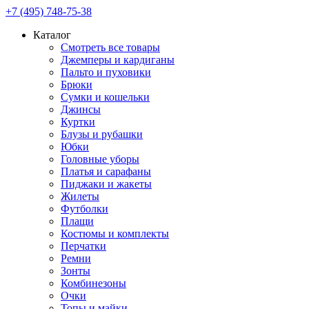
+7 (495) 748-75-38
Каталог
Смотреть все товары
Джемперы и кардиганы
Пальто и пуховики
Брюки
Сумки и кошельки
Джинсы
Куртки
Блузы и рубашки
Юбки
Головные уборы
Платья и сарафаны
Пиджаки и жакеты
Жилеты
Футболки
Плащи
Костюмы и комплекты
Перчатки
Ремни
Зонты
Комбинезоны
Очки
Топы и майки