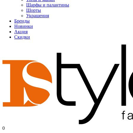
Шарфы и палантины
Шорты
Украшения
Бренды
Новинки
Акция
Скидки
0