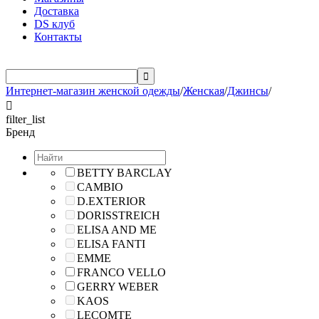
Доставка
DS клуб
Контакты

Интернет-магазин женской одежды
/
Женская
/
Джинсы
/

filter_list
Бренд
BETTY BARCLAY
CAMBIO
D.EXTERIOR
DORISSTREICH
ELISA AND ME
ELISA FANTI
EMME
FRANCO VELLO
GERRY WEBER
KAOS
LECOMTE