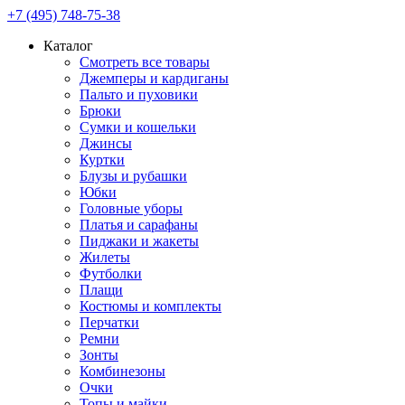
+7 (495) 748-75-38
Каталог
Смотреть все товары
Джемперы и кардиганы
Пальто и пуховики
Брюки
Сумки и кошельки
Джинсы
Куртки
Блузы и рубашки
Юбки
Головные уборы
Платья и сарафаны
Пиджаки и жакеты
Жилеты
Футболки
Плащи
Костюмы и комплекты
Перчатки
Ремни
Зонты
Комбинезоны
Очки
Топы и майки