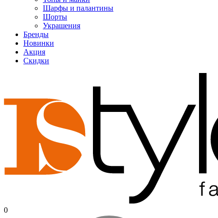
Шарфы и палантины
Шорты
Украшения
Бренды
Новинки
Акция
Скидки
0