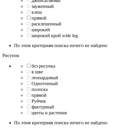
джинсы-момы
зауженный
клеш
прямой
расклешенный
широкий
широкий крой wide leg
По этим критериям поиска ничего не найдено
Рисунок
без рисунка
в шве
леопардовый
Однотонный
полоска
прямой
Рубчик
фактурный
цветы и растения
По этим критериям поиска ничего не найдено