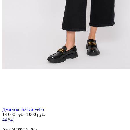
Джинсы Franco Vello
14 600
руб.
4 900
руб.
44
54
Арт. Э7807-226/м