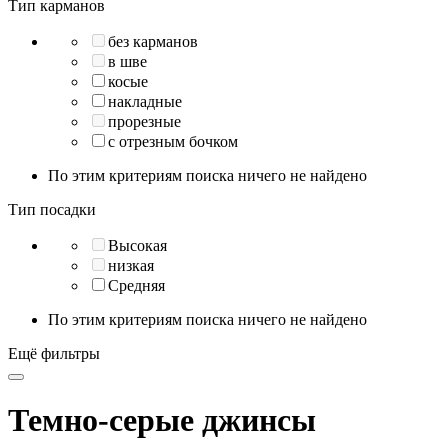
Тип карманов
без карманов
в шве
косые
накладные
прорезные
с отрезным бочком
По этим критериям поиска ничего не найдено
Тип посадки
Высокая
низкая
Средняя
По этим критериям поиска ничего не найдено
Ещё фильтры
Темно-серые джинсы