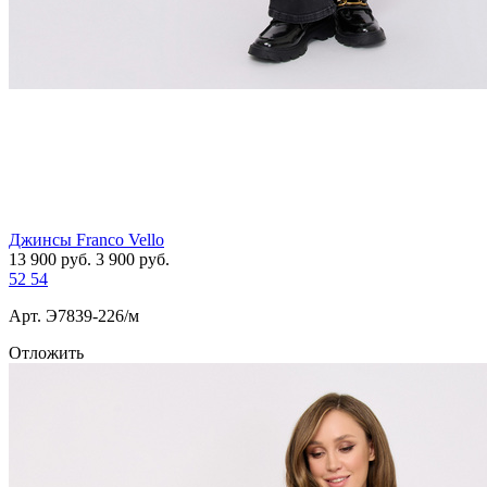
Джинсы Franco Vello
13 900
руб.
3 900
руб.
52
54
Арт. Э7839-226/м
Отложить