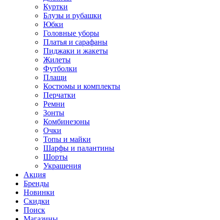
Куртки
Блузы и рубашки
Юбки
Головные уборы
Платья и сарафаны
Пиджаки и жакеты
Жилеты
Футболки
Плащи
Костюмы и комплекты
Перчатки
Ремни
Зонты
Комбинезоны
Очки
Топы и майки
Шарфы и палантины
Шорты
Украшения
Акция
Бренды
Новинки
Скидки
Поиск
Магазины