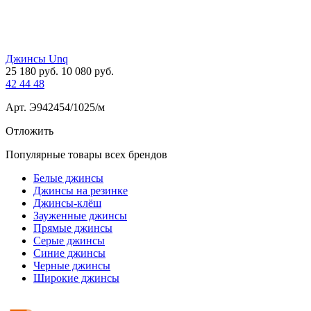
Джинсы Unq
25 180
руб.
10 080
руб.
42
44
48
Арт. Э942454/1025/м
Отложить
Популярные товары всех брендов
Белые джинсы
Джинсы на резинке
Джинсы-клёш
Зауженные джинсы
Прямые джинсы
Серые джинсы
Синие джинсы
Черные джинсы
Широкие джинсы