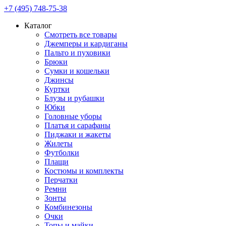
+7 (495) 748-75-38
Каталог
Смотреть все товары
Джемперы и кардиганы
Пальто и пуховики
Брюки
Сумки и кошельки
Джинсы
Куртки
Блузы и рубашки
Юбки
Головные уборы
Платья и сарафаны
Пиджаки и жакеты
Жилеты
Футболки
Плащи
Костюмы и комплекты
Перчатки
Ремни
Зонты
Комбинезоны
Очки
Топы и майки