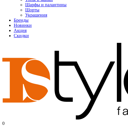
Шарфы и палантины
Шорты
Украшения
Бренды
Новинки
Акция
Скидки
0