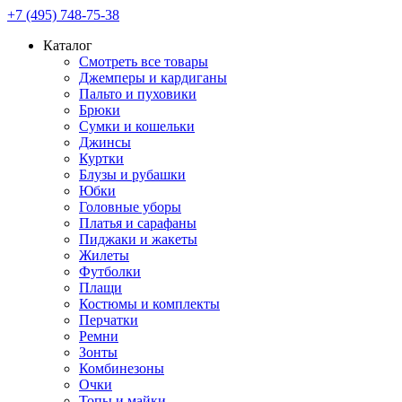
+7 (495) 748-75-38
Каталог
Смотреть все товары
Джемперы и кардиганы
Пальто и пуховики
Брюки
Сумки и кошельки
Джинсы
Куртки
Блузы и рубашки
Юбки
Головные уборы
Платья и сарафаны
Пиджаки и жакеты
Жилеты
Футболки
Плащи
Костюмы и комплекты
Перчатки
Ремни
Зонты
Комбинезоны
Очки
Топы и майки