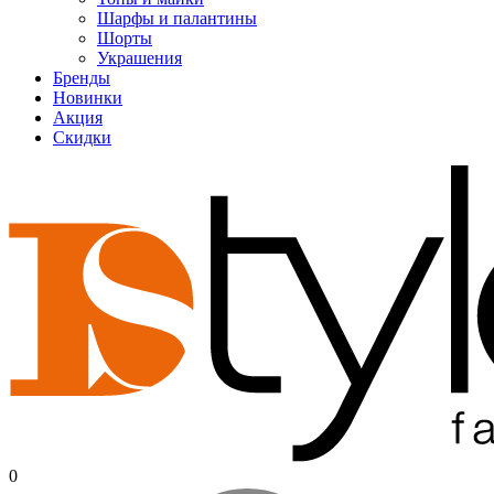
Шарфы и палантины
Шорты
Украшения
Бренды
Новинки
Акция
Скидки
0