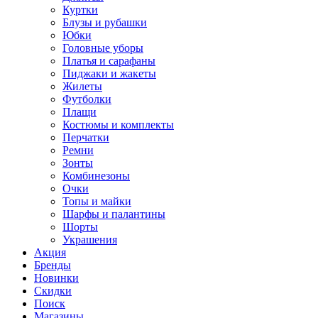
Куртки
Блузы и рубашки
Юбки
Головные уборы
Платья и сарафаны
Пиджаки и жакеты
Жилеты
Футболки
Плащи
Костюмы и комплекты
Перчатки
Ремни
Зонты
Комбинезоны
Очки
Топы и майки
Шарфы и палантины
Шорты
Украшения
Акция
Бренды
Новинки
Скидки
Поиск
Магазины