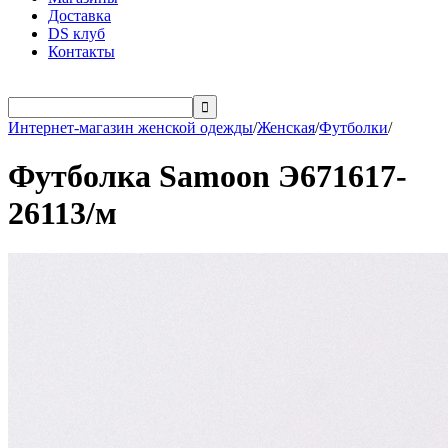
Доставка
DS клуб
Контакты

Интернет-магазин женской одежды
/
Женская
/
Футболки
/
Футболка Samoon Э671617-
26113/м