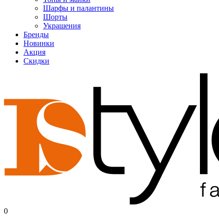
Шарфы и палантины
Шорты
Украшения
Бренды
Новинки
Акция
Скидки
0