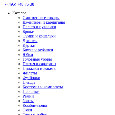
+7 (495) 748-75-38
Каталог
Смотреть все товары
Джемперы и кардиганы
Пальто и пуховики
Брюки
Сумки и кошельки
Джинсы
Куртки
Блузы и рубашки
Юбки
Головные уборы
Платья и сарафаны
Пиджаки и жакеты
Жилеты
Футболки
Плащи
Костюмы и комплекты
Перчатки
Ремни
Зонты
Комбинезоны
Очки
Топы и майки