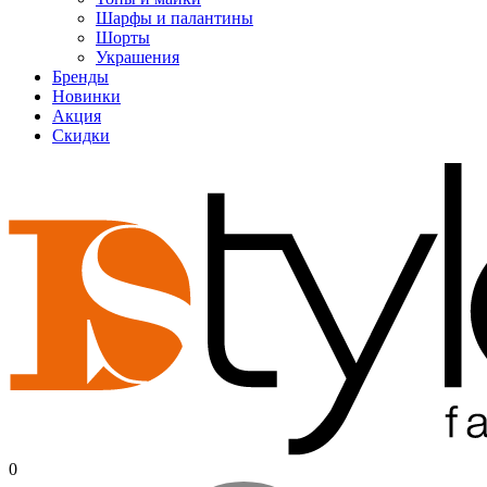
Шарфы и палантины
Шорты
Украшения
Бренды
Новинки
Акция
Скидки
0