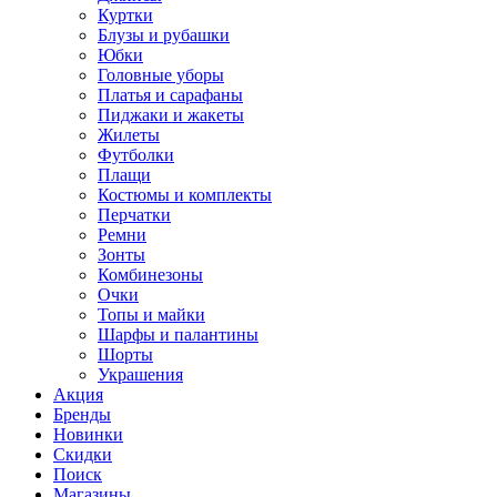
Куртки
Блузы и рубашки
Юбки
Головные уборы
Платья и сарафаны
Пиджаки и жакеты
Жилеты
Футболки
Плащи
Костюмы и комплекты
Перчатки
Ремни
Зонты
Комбинезоны
Очки
Топы и майки
Шарфы и палантины
Шорты
Украшения
Акция
Бренды
Новинки
Скидки
Поиск
Магазины