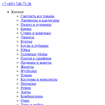
+7 (495) 748-75-38
Каталог
Смотреть все товары
Джемперы и кардиганы
Пальто и пуховики
Брюки
Сумки и кошельки
Джинсы
Куртки
Блузы и рубашки
Юбки
Головные уборы
Платья и сарафаны
Пиджаки и жакеты
Жилеты
Футболки
Плащи
Костюмы и комплекты
Перчатки
Ремни
Зонты
Комбинезоны
Очки
Топы и майки