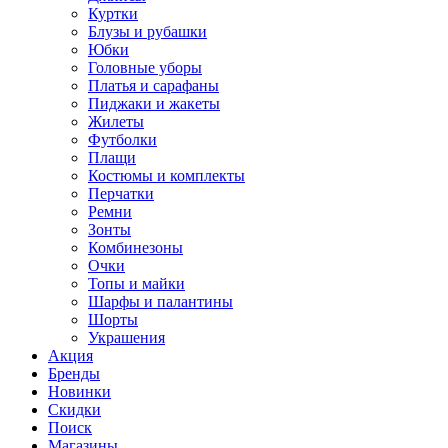
Куртки
Блузы и рубашки
Юбки
Головные уборы
Платья и сарафаны
Пиджаки и жакеты
Жилеты
Футболки
Плащи
Костюмы и комплекты
Перчатки
Ремни
Зонты
Комбинезоны
Очки
Топы и майки
Шарфы и палантины
Шорты
Украшения
Акция
Бренды
Новинки
Скидки
Поиск
Магазины