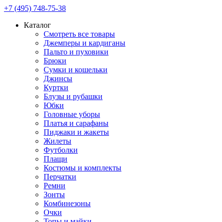
+7 (495) 748-75-38
Каталог
Смотреть все товары
Джемперы и кардиганы
Пальто и пуховики
Брюки
Сумки и кошельки
Джинсы
Куртки
Блузы и рубашки
Юбки
Головные уборы
Платья и сарафаны
Пиджаки и жакеты
Жилеты
Футболки
Плащи
Костюмы и комплекты
Перчатки
Ремни
Зонты
Комбинезоны
Очки
Топы и майки