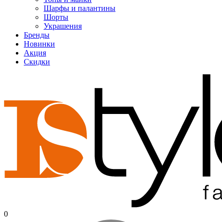
Шарфы и палантины
Шорты
Украшения
Бренды
Новинки
Акция
Скидки
0