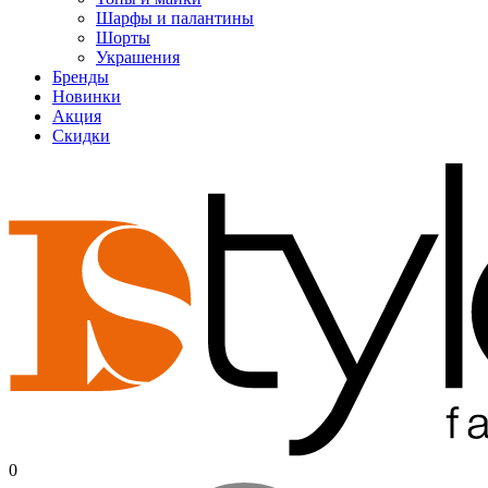
Шарфы и палантины
Шорты
Украшения
Бренды
Новинки
Акция
Скидки
0