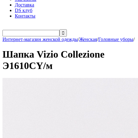
Доставка
DS клуб
Контакты

Интернет-магазин женской одежды
/
Женская
/
Головные уборы
/
Шапка Vizio Collezione
Э1610CY/м