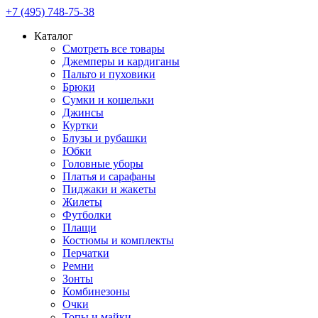
+7 (495) 748-75-38
Каталог
Смотреть все товары
Джемперы и кардиганы
Пальто и пуховики
Брюки
Сумки и кошельки
Джинсы
Куртки
Блузы и рубашки
Юбки
Головные уборы
Платья и сарафаны
Пиджаки и жакеты
Жилеты
Футболки
Плащи
Костюмы и комплекты
Перчатки
Ремни
Зонты
Комбинезоны
Очки
Топы и майки