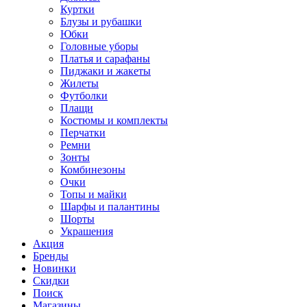
Куртки
Блузы и рубашки
Юбки
Головные уборы
Платья и сарафаны
Пиджаки и жакеты
Жилеты
Футболки
Плащи
Костюмы и комплекты
Перчатки
Ремни
Зонты
Комбинезоны
Очки
Топы и майки
Шарфы и палантины
Шорты
Украшения
Акция
Бренды
Новинки
Скидки
Поиск
Магазины