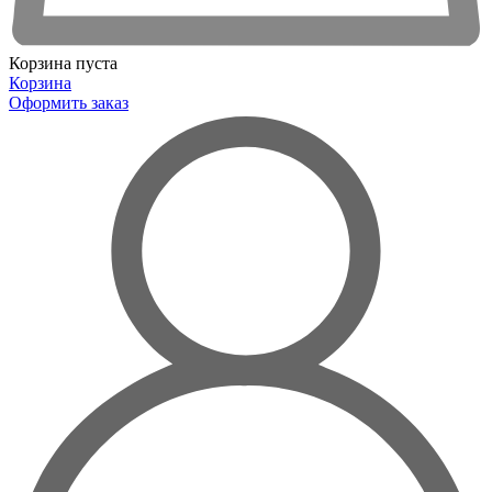
Корзина пуста
Корзина
Оформить заказ