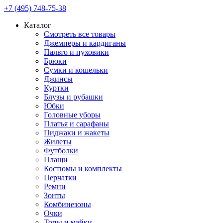
+7 (495) 748-75-38
Каталог
Смотреть все товары
Джемперы и кардиганы
Пальто и пуховики
Брюки
Сумки и кошельки
Джинсы
Куртки
Блузы и рубашки
Юбки
Головные уборы
Платья и сарафаны
Пиджаки и жакеты
Жилеты
Футболки
Плащи
Костюмы и комплекты
Перчатки
Ремни
Зонты
Комбинезоны
Очки
Топы и майки