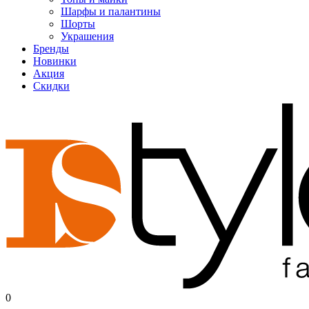
Шарфы и палантины
Шорты
Украшения
Бренды
Новинки
Акция
Скидки
0